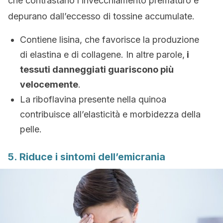
che contrastano l’invecchiamento prematuro e
depurano dall’eccesso di tossine accumulate.
Contiene lisina, che favorisce la produzione
di elastina e di collagene. In altre parole,
i
tessuti danneggiati guariscono più
velocemente
.
La riboflavina presente nella quinoa
contribuisce all’elasticità e morbidezza della
pelle.
5. Riduce i sintomi dell’emicrania