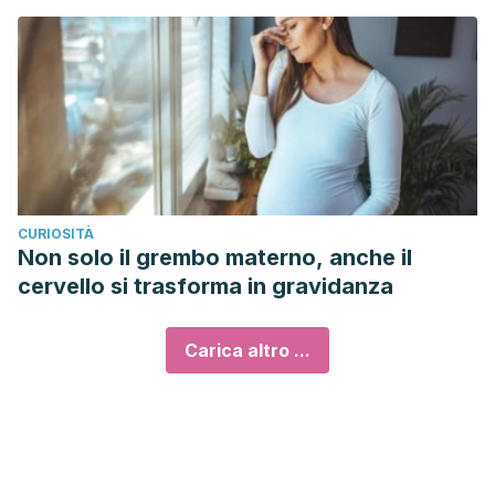
CURIOSITÀ
Non solo il grembo materno, anche il
cervello si trasforma in gravidanza
Carica altro ...