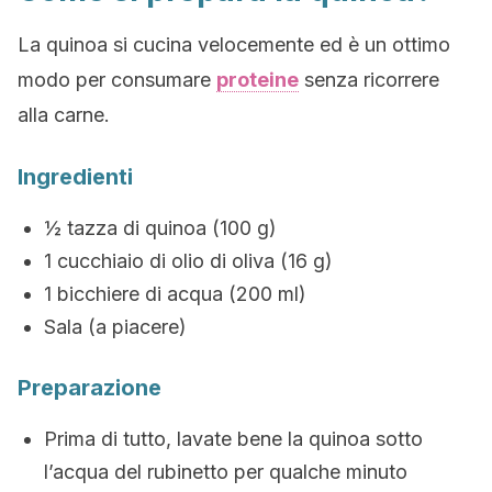
La quinoa si cucina velocemente ed è un ottimo
modo per consumare
proteine
senza ricorrere
alla carne.
Ingredienti
½ tazza di quinoa (100 g)
1 cucchiaio di olio di oliva (16 g)
1 bicchiere di acqua (200 ml)
Sala (a piacere)
Preparazione
Prima di tutto, lavate bene la quinoa sotto
l’acqua del rubinetto per qualche minuto