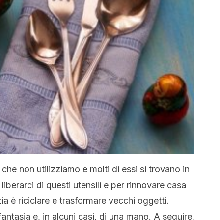
che non utilizziamo e molti di essi si trovano in
iberarci di questi utensili e per rinnovare casa
a è riciclare e trasformare vecchi oggetti.
antasia e, in alcuni casi, di una mano. A seguire,