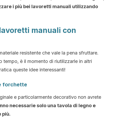
are i più bei lavoretti manuali utilizzando
 lavoretti manuali con
ateriale resistente che vale la pena sfruttare.
tempo, è il momento di riutilizzarle in altri
ratica queste idee interessanti!
e forchette
iginale e particolarmente decorativo non avrete
nno necessarie solo una tavola di legno e
 più.