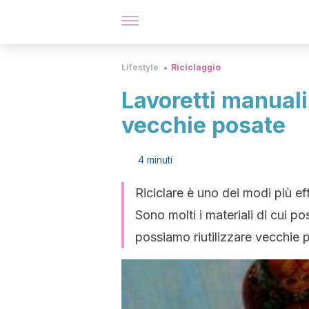
Lifestyle
Riciclaggio
Lavoretti manuali
vecchie posate
4 minuti
Riciclare è uno dei modi più eff
Sono molti i materiali di cui po
possiamo riutilizzare vecchie 