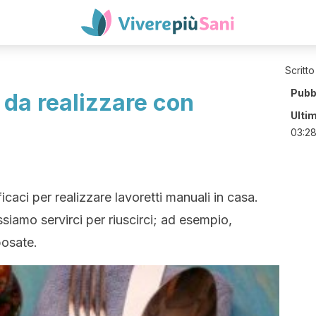
Scritto
Pubb
 da realizzare con
Ulti
03:2
icaci per realizzare lavoretti manuali in casa.
ssiamo servirci per riuscirci; ad esempio,
posate.