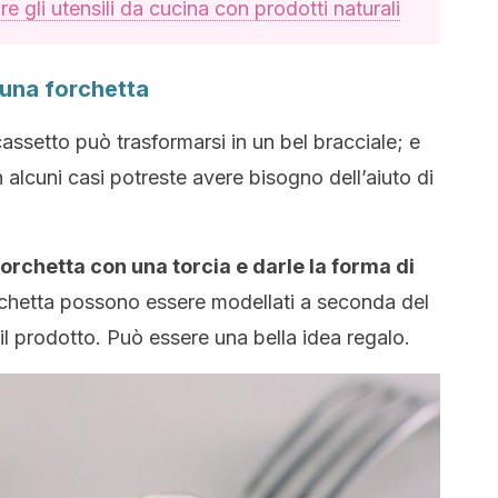
ire gli utensili da cucina con prodotti naturali
 una forchetta
assetto può trasformarsi in un bel bracciale; e
 alcuni casi potreste avere bisogno dell’aiuto di
orchetta con una torcia e darle la forma di
forchetta possono essere modellati a seconda del
il prodotto. Può essere una bella idea regalo.