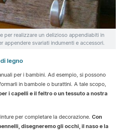
 per realizzare un delizioso appendiabiti in
 per appendere svariati indumenti e accessori.
di legno
manuali per i bambini. Ad esempio, si possono
formarli in bambole o burattini. A tale scopo,
r i capelli e il feltro o un tessuto a nostra
inture per completare la decorazione.
Con
 pennelli, disegneremo gli occhi, il naso e la