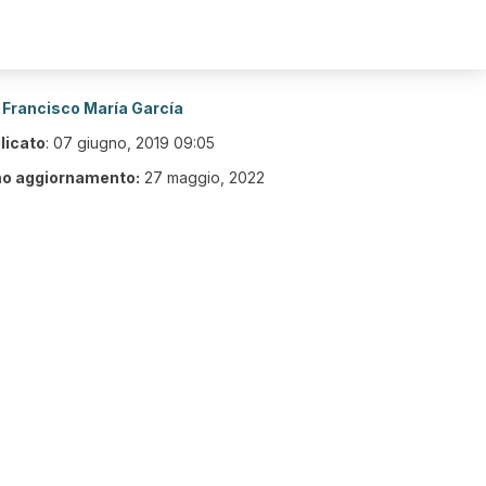
Francisco María García
licato
:
07 giugno, 2019 09:05
mo aggiornamento:
27 maggio, 2022
8