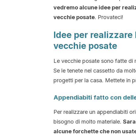
vedremo alcune idee per realizz
vecchie posate
. Provateci!
Idee per realizzare
vecchie posate
Le vecchie posate sono fatte di m
Se le tenete nel cassetto da molto 
progetti per la casa. Mettete in p
Appendiabiti fatto con dell
Per realizzare un appendiabiti or
bisogno di molto materiale.
Sara
alcune forchette che non usate