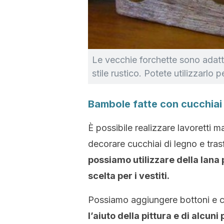
Le vecchie forchette sono adatte
stile rustico. Potete utilizzarlo
Bambole fatte con cucchiai 
È possibile realizzare lavoretti 
decorare cucchiai di legno e tras
possiamo utilizzare della lana pe
scelta per i vestiti.
Possiamo aggiungere bottoni e c
l’aiuto della pittura e di alcuni