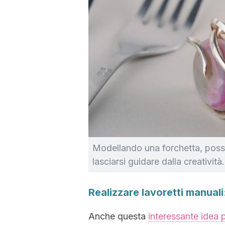
Modellando una forchetta, possi
lasciarsi guidare dalla creatività.
Realizzare lavoretti manuali
Anche questa
interessante idea p