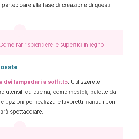
partecipare alla fase di creazione di questi
Come far risplendere le superfici in legno
posate
e dei lampadari a soffitto
.
Utilizzerete
che utensili da cucina, come mestoli, palette da
e opzioni per realizzare lavoretti manuali con
 sarà spettacolare.