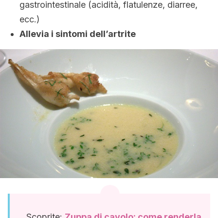
gastrointestinale (acidità, flatulenze, diarree,
ecc.)
Allevia i sintomi dell’artrite
Scoprite:
Zuppa di cavolo: come renderla