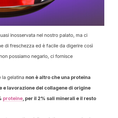
uasi inosservata nel nostro palato, ma ci
 di freschezza ed è facile da digerire così
non possiamo negarlo, ci fornisce
 la gelatina
non è altro che una proteina
ne e lavorazione del collagene di origine
0%
proteine
, per il 2% sali minerali e il resto