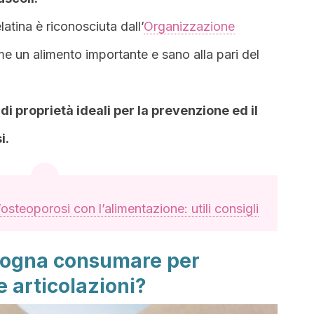
atina è riconosciuta dall’
Organizzazione
un alimento importante e sano alla pari del
 di proprietà ideali per la prevenzione ed il
i.
’osteoporosi con l’alimentazione: utili consigli
sogna consumare per
e articolazioni?