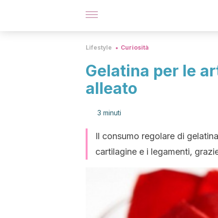
Lifestyle
Curiosità
Gelatina per le art
alleato
3 minuti
Il consumo regolare di gelatina c
cartilagine e i legamenti, graz