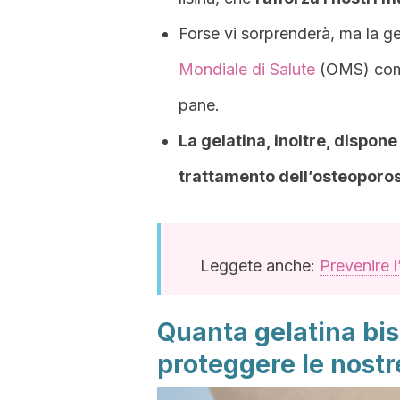
Forse vi sorprenderà, ma la gel
Mondiale di Salute
(OMS) come 
pane.
La gelatina, inoltre, dispone
trattamento dell’osteoporos
Leggete anche:
Prevenire l
Quanta gelatina bi
proteggere le nostr