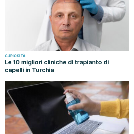
CURIOSITÀ
Le 10 migliori cliniche di trapianto di
capelli in Turchia