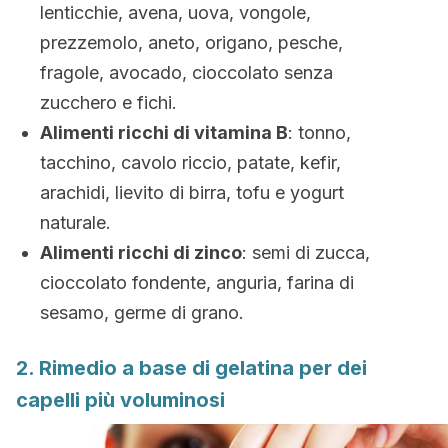
lenticchie, avena, uova, vongole,
prezzemolo, aneto, origano, pesche,
fragole, avocado, cioccolato senza
zucchero e fichi.
Alimenti ricchi di vitamina B
: tonno,
tacchino, cavolo riccio, patate, kefir,
arachidi, lievito di birra, tofu e yogurt
naturale.
Alimenti ricchi di zinco
: semi di zucca,
cioccolato fondente, anguria, farina di
sesamo, germe di grano.
2. Rimedio a base di gelatina per dei
capelli più voluminosi