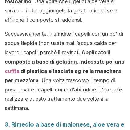
rosmarino
. Una volta che il gel di aloe vera si
sarà disciolto, aggiungete la gelatina in polvere
affinché il composto si raddensi.
Successivamente, inumidite i capelli con un po’ di
acqua tiepida (non usate mai l’acqua calda per
lavare i capelli perché li rovina).
Applicate il
composto a base di gelatina. Indossate poi una
cuffia
di plastica e lasciate agire la maschera
per mezz’ora
. Una volta trascorso il tempo di
posa, lavate i capelli come d’abitudine. L’ideale è
realizzare questo trattamento due volte alla
settimana.
3. Rimedio a base di maionese, aloe vera e