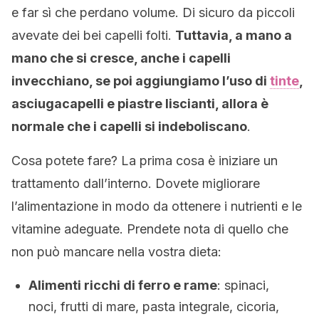
e far sì che perdano volume. Di sicuro da piccoli
avevate dei bei capelli folti.
Tuttavia, a mano a
mano che si cresce, anche i capelli
invecchiano, se poi aggiungiamo l’uso di
tinte
,
asciugacapelli e piastre liscianti, allora è
normale che i capelli si indeboliscano
.
Cosa potete fare? La prima cosa è iniziare un
trattamento dall’interno. Dovete migliorare
l’alimentazione in modo da ottenere i nutrienti e le
vitamine adeguate. Prendete nota di quello che
non può mancare nella vostra dieta:
Alimenti ricchi di ferro e rame
: spinaci,
noci, frutti di mare, pasta integrale, cicoria,