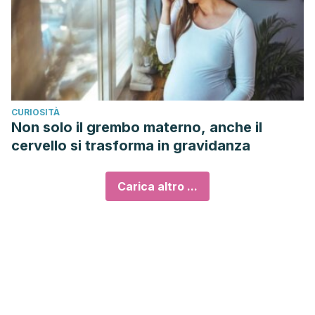
CURIOSITÀ
Non solo il grembo materno, anche il
cervello si trasforma in gravidanza
Carica altro ...