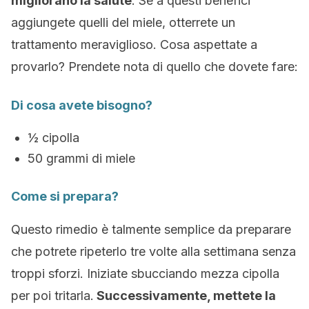
migliorano la salute
. Se a questi benefici
aggiungete quelli del miele, otterrete un
trattamento meraviglioso. Cosa aspettate a
provarlo? Prendete nota di quello che dovete fare:
Di cosa avete bisogno?
½ cipolla
50 grammi di miele
Come si prepara?
Questo rimedio è talmente semplice da preparare
che potrete ripeterlo tre volte alla settimana senza
troppi sforzi. Iniziate sbucciando mezza cipolla
per poi tritarla.
Successivamente, mettete la