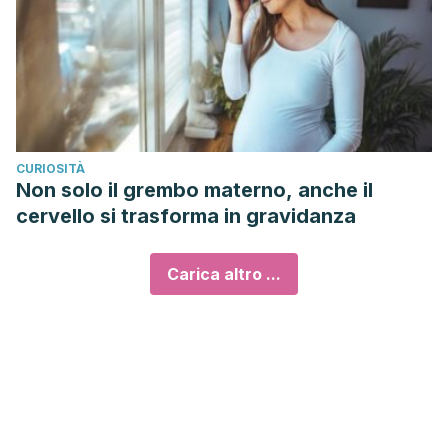
CURIOSITÀ
Non solo il grembo materno, anche il
cervello si trasforma in gravidanza
Carica altro ...