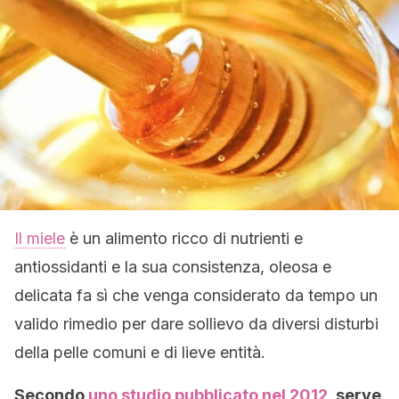
Il miele
è un alimento ricco di nutrienti e
antiossidanti e la sua consistenza, oleosa e
delicata fa sì che venga considerato da tempo un
valido rimedio per dare sollievo da diversi disturbi
della pelle comuni e di lieve entità.
Secondo
uno studio pubblicato nel 2012
, serve