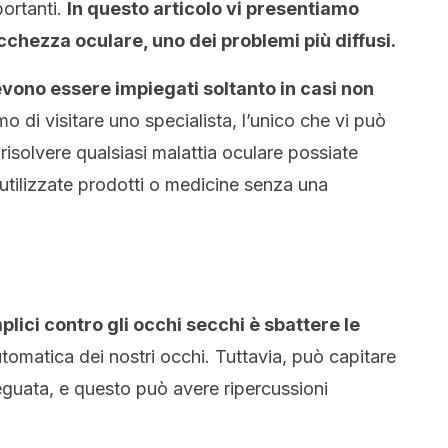
portanti.
In questo articolo vi presentiamo
ecchezza oculare, uno dei problemi più diffusi.
vono essere impiegati soltanto in casi non
o di visitare uno specialista, l’unico che vi può
risolvere qualsiasi malattia oculare possiate
tilizzate prodotti o medicine senza una
plici contro gli occhi secchi è sbattere le
utomatica dei nostri occhi. Tuttavia, può capitare
eguata, e questo può avere ripercussioni