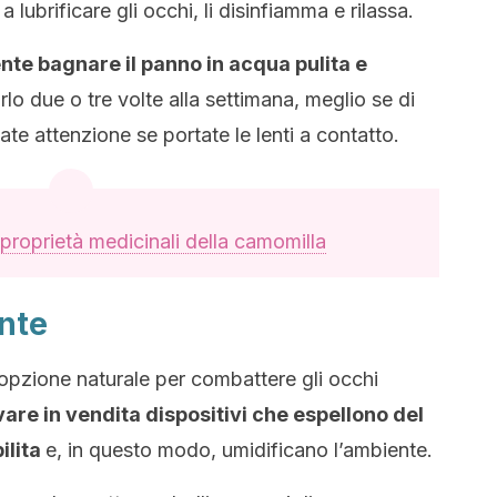
a lubrificare gli occhi, li disinfiamma e rilassa.
te bagnare il panno in acqua pulita e
rlo due o tre volte alla settimana, meglio se di
te attenzione se portate le lenti a contatto.
 proprietà medicinali della camomilla
ente
 opzione naturale per combattere gli occhi
vare in vendita dispositivi che espellono del
ilita
e, in questo modo, umidificano l’ambiente.