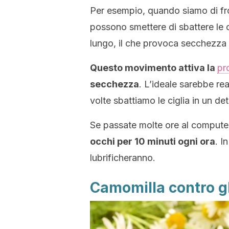
Per esempio, quando siamo di fro
possono smettere di sbattere le 
lungo, il che provoca secchezza e
Questo movimento attiva la
pr
secchezza
. L’ideale sarebbe rea
volte sbattiamo le ciglia in un d
Se passate molte ore al computer
occhi per 10 minuti ogni ora
. I
lubrificheranno.
Camomilla contro gl