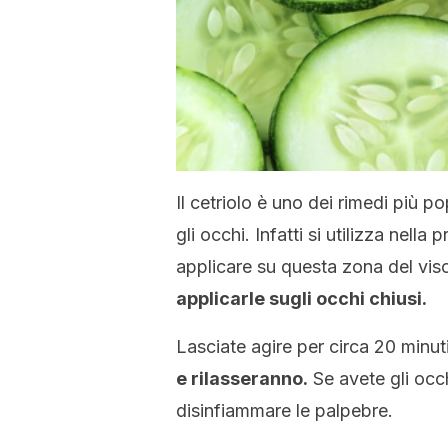
Il cetriolo è uno dei rimedi più po
gli occhi. Infatti si utilizza nel
applicare su questa zona del vis
applicarle sugli occhi chiusi.
Lasciate agire per circa 20 minu
e rilasseranno.
Se avete gli occhi
disinfiammare le palpebre.