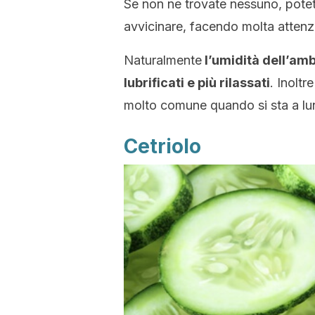
Se non ne trovate nessuno, potet
avvicinare, facendo molta attenzi
Naturalmente
l’umidità dell’amb
lubrificati e più rilassati
. Inoltr
molto comune quando si sta a lun
Cetriolo