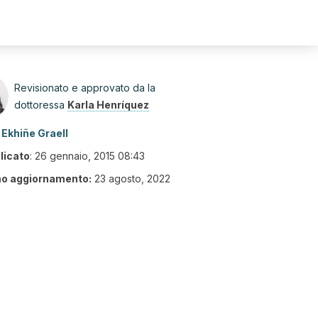
Revisionato e approvato da la
dottoressa
Karla Henríquez
Ekhiñe Graell
licato
:
26 gennaio, 2015 08:43
mo aggiornamento:
23 agosto, 2022