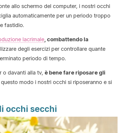
nte allo schermo del computer, i nostri occhi
ciglia automaticamente per un periodo troppo
 fastidio.
oduzione lacrimale
, combattendo la
lizzare degli esercizi per controllare quante
eterminato periodo di tempo.
 o davanti alla tv,
è bene fare riposare gli
n questo modo i nostri occhi si riposeranno e si
i occhi secchi