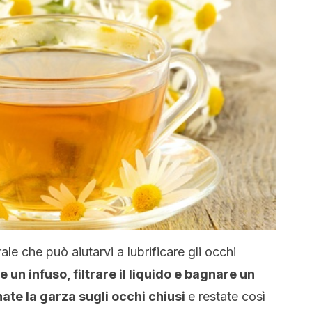
le che può aiutarvi a lubrificare gli occhi
 un infuso, filtrare il liquido e bagnare un
ate la garza sugli occhi chiusi
e restate così