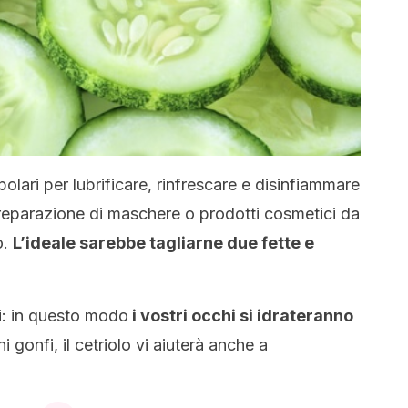
polari per lubrificare, rinfrescare e disinfiammare
la preparazione di maschere o prodotti cosmetici da
o.
L’ideale sarebbe tagliarne due fette e
ti: in questo modo
i vostri occhi si idrateranno
 gonfi, il cetriolo vi aiuterà anche a