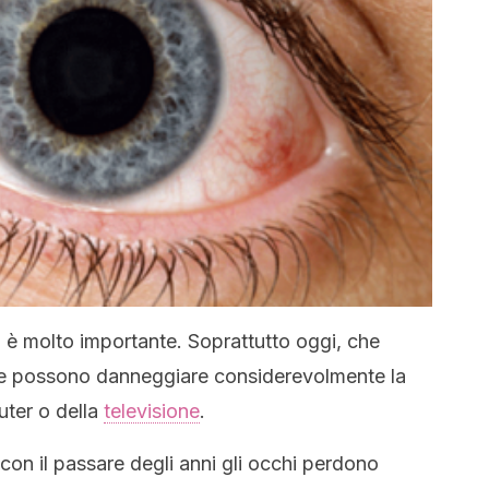
i è molto importante. Soprattutto oggi, che
che possono danneggiare considerevolmente la
uter o della
televisione
.
con il passare degli anni gli occhi perdono