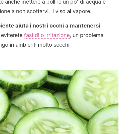
e anche mettere a bollire un po’ di acqua e
one a non scottarvi, il viso al vapore.
iente aiuta i nostri occhi a mantenersi
e eviterete
fastidi o irritazione
, un problema
go in ambienti molto secchi.