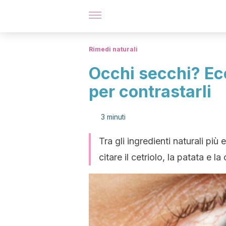
Rimedi naturali
Occhi secchi? Ecc
per contrastarli
3 minuti
Tra gli ingredienti naturali pi
citare il cetriolo, la patata e l