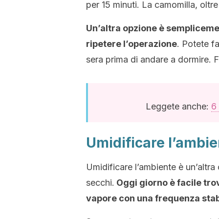
per 15 minuti. La camomilla, oltre 
Un’altra opzione è semplicemen
ripetere l’operazione
. Potete fa
sera prima di andare a dormire. Fa
Leggete anche:
6
Umidificare l’ambi
Umidificare l’ambiente è un’altra
secchi.
Oggi giorno è facile tro
vapore con una frequenza stab