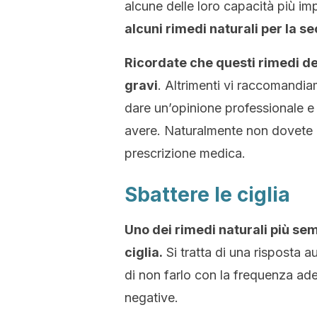
alcune delle loro capacità più im
alcuni rimedi naturali per la s
Ricordate che questi rimedi de
gravi
. Altrimenti vi raccomandiam
dare un’opinione professionale e 
avere. Naturalmente non dovete u
prescrizione medica.
Sbattere le ciglia
Uno dei rimedi naturali più sem
ciglia.
Si tratta di una risposta a
di non farlo con la frequenza ad
negative.