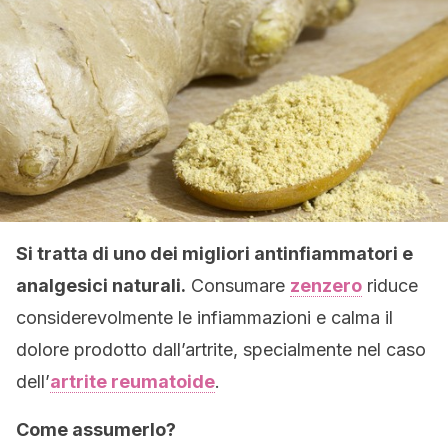
Si tratta di uno dei migliori antinfiammatori e
analgesici naturali.
Consumare
zenzero
riduce
considerevolmente le infiammazioni e calma il
dolore prodotto dall’artrite, specialmente nel caso
dell’
artrite reumatoide
.
Come assumerlo?