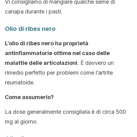
Vi consigliamo di mangiare qualche seme di
canapa durante i pasti.
Olio di ribes nero
L’olio di ribes nero ha proprietà
antinfiammatorie ottime nel caso delle
malattie delle articolazioni
. È davvero un
rimedio perfetto per problemi come l’artrite
reumatoide.
Come assumerlo?
La dose generalmente consigliata è di circa 500
mg al giorno.