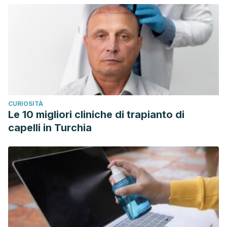
CURIOSITÀ
Le 10 migliori cliniche di trapianto di
capelli in Turchia