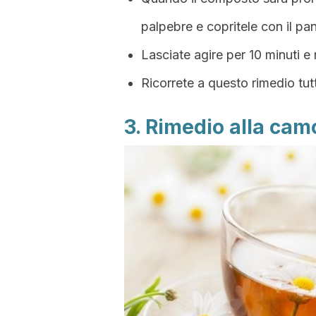
palpebre e copritele con il pa
Lasciate agire per 10 minuti e
Ricorrete a questo rimedio tutt
3. Rimedio alla cam