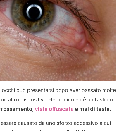
i occhi può presentarsi dopo aver passato molte
n altro dispositivo elettronico ed è un fastidio
rrossamento,
vista offuscata
e mal di testa.
 essere causato da uno sforzo eccessivo a cui