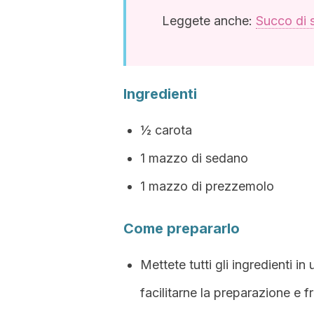
Leggete anche:
Succo di s
Ingredienti
½ carota
1 mazzo di sedano
1 mazzo di prezzemolo
Come prepararlo
Mettete tutti gli ingredienti i
facilitarne la preparazione e fr