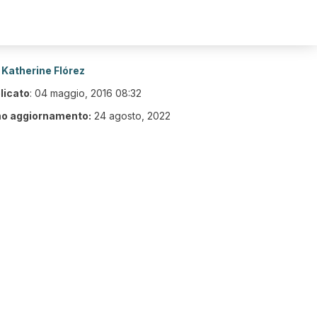
Katherine Flórez
licato
:
04 maggio, 2016 08:32
mo aggiornamento:
24 agosto, 2022