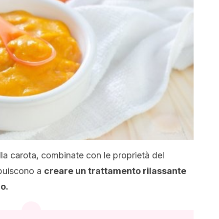
la carota, combinate con le proprietà del
ibuiscono a
creare un trattamento rilassante
co.