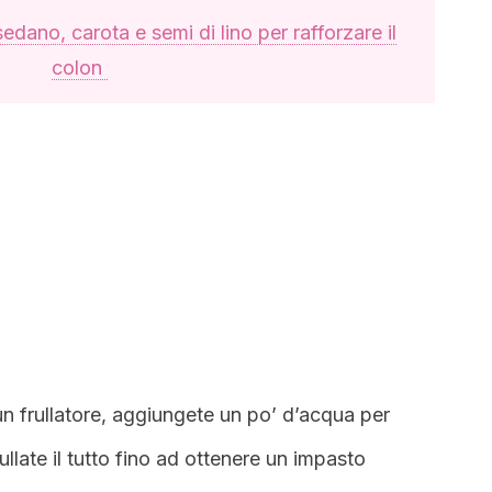
edano, carota e semi di lino per rafforzare il
colon
n un frullatore, aggiungete un po’ d’acqua per
ullate il tutto fino ad ottenere un impasto