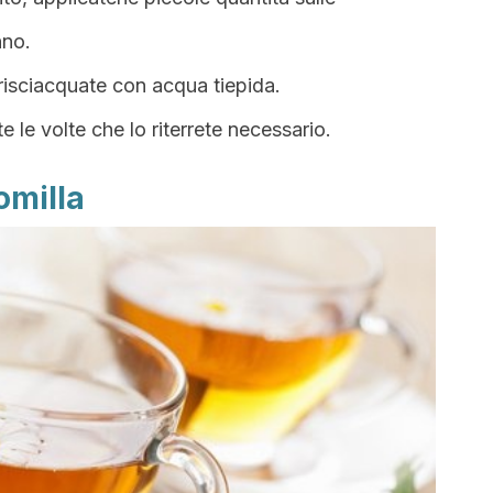
nno.
 risciacquate con acqua tiepida.
e le volte che lo riterrete necessario.
omilla