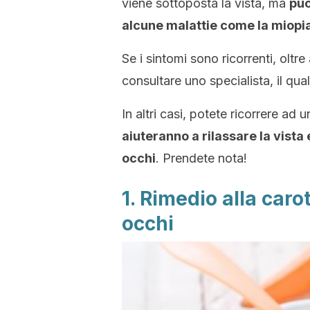
viene sottoposta la vista, ma
può
alcune malattie come la miopi
Se i sintomi sono ricorrenti, oltr
consultare uno specialista, il qua
In altri casi, potete ricorrere ad 
aiuteranno a rilassare la vista
occhi
. Prendete nota!
1. Rimedio alla caro
occhi