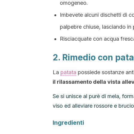
omogeneo.
Imbevete alcuni dischetti di co
palpebre chiuse, lasciando in 
Risciacquate con acqua fresca
2. Rimedio con pata
La
patata
possiede sostanze anti
il rilassamento della vista alle
Se si unisce al purè di mela, for
viso ed alleviare rossore e brucio
Ingredienti