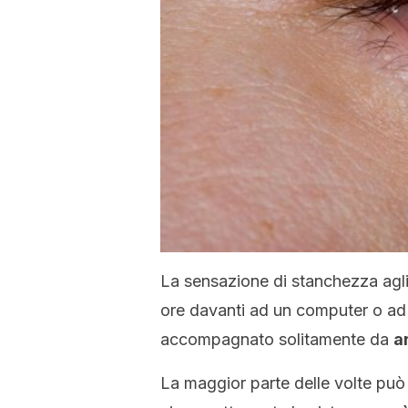
La sensazione di stanchezza agl
ore davanti ad un computer o ad u
accompagnato solitamente da
a
La maggior parte delle volte può