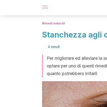
Rimedi naturali
Stanchezza agli o
4 minuti
Per migliorare ed alleviare la 
optare per uno di questi rimedi 
quanto potrebbero irritarli