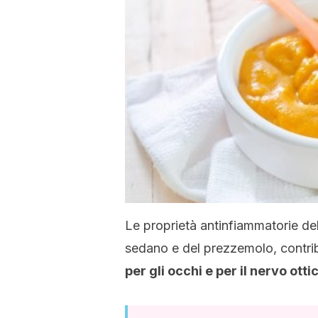
Le proprietà antinfiammatorie del
sedano e del prezzemolo, contr
per gli occhi e per il nervo otti