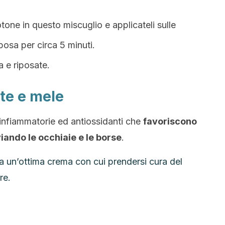
tone in questo miscuglio e applicateli sulle
posa per circa 5 minuti.
 e riposate.
te e mele
nfiammatorie ed antiossidanti che
favoriscono
viando le occhiaie e le borse
.
ma un’ottima crema con cui prendersi cura del
re.