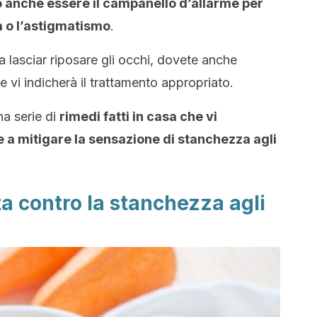
 anche essere il campanello d’allarme per
a o l’astigmatismo
.
e a lasciar riposare gli occhi, dovete anche
le vi indicherà il trattamento appropriato.
una serie di
rimedi fatti in casa che vi
 e a mitigare la sensazione di stanchezza agli
ta contro la stanchezza agli