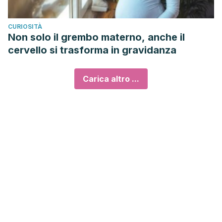
CURIOSITÀ
Non solo il grembo materno, anche il
cervello si trasforma in gravidanza
Carica altro ...