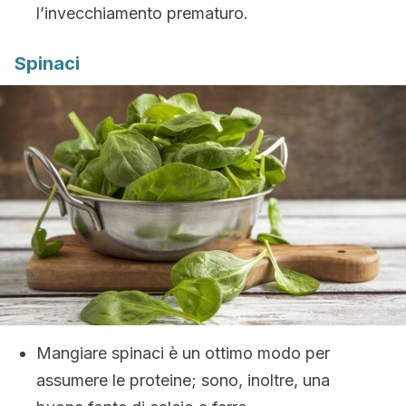
l’invecchiamento prematuro.
Spinaci
Mangiare spinaci è un ottimo modo per
assumere le proteine; sono, inoltre, una