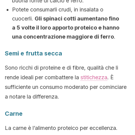
buona fonte di calcio e ferro.
Potete consumarli crudi, in insalata o
cuocerli.
Gli spinaci cotti aumentano fino
a 5 volte il loro apporto proteico e hanno
una concentrazione maggiore di ferro
.
Semi e frutta secca
Sono ricchi di proteine e di fibre, qualità che li
rende ideali per combattere la
stitichezza
. È
sufficiente un consumo moderato per cominciare
a notare la differenza.
Carne
La carne è l’alimento proteico per eccellenza.