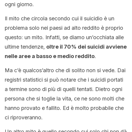
ogni giorno.
Il mito che circola secondo cui il suicidio è un
problema solo nei paesi ad alto reddito è proprio
questo: un mito. Infatti, se diamo un’occhiata alle
ultime tendenze,
oltre il 70% dei suicidi avviene
nelle aree a basso e medio reddito
.
Ma c’è qualcos’altro che di solito non si vede. Dai
registri statistici si può notare che i suicidi portati
a termine sono di più di quelli tentati. Dietro ogni
persona che si toglie la vita, ce ne sono molti che
hanno provato e fallito. Ed è molto probabile che
ci riproveranno.
Un altro mito è quello secondo cui solo chi non dà