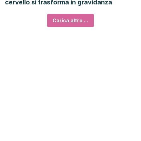
cervello si trasforma in gravidanza
Carica altro ...