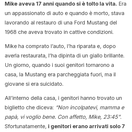
Mike aveva 17 anni quando si è tolto la vita.
Era
un appassionato di auto e quando è morto, stava
lavorando al restauro di una Ford Mustang del
1968 che aveva trovato in cattive condizioni.
Mike ha comprato l’auto, l’ha riparata e, dopo
averla restaurata, l’ha dipinta di un giallo brillante.
Un giorno, quando i suoi genitori tornarono a
casa, la Mustang era parcheggiata fuori, ma il
giovane si era suicidato.
All’interno della casa, i genitori hanno trovato un
biglietto che diceva:
“Non incolpatevi, mamma e
papà, vi voglio bene. Con affetto, Mike, 23:45”
.
Sfortunatamente,
i genitori erano arrivati solo 7