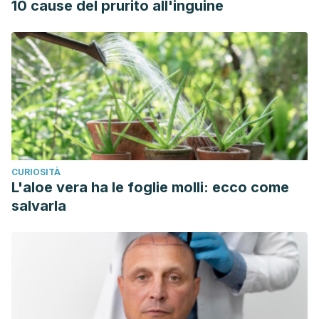
10 cause del prurito all'inguine
CURIOSITÀ
L'aloe vera ha le foglie molli: ecco come
salvarla