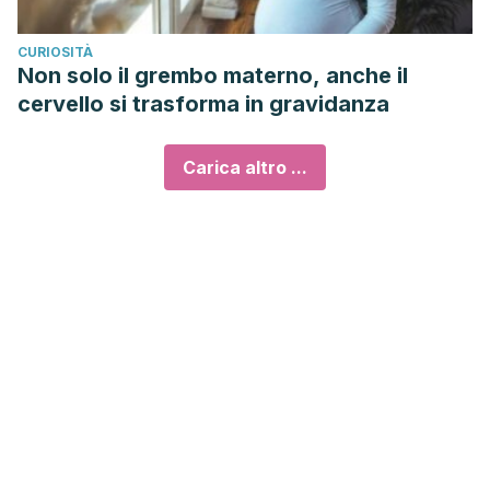
CURIOSITÀ
Non solo il grembo materno, anche il
cervello si trasforma in gravidanza
Carica altro ...