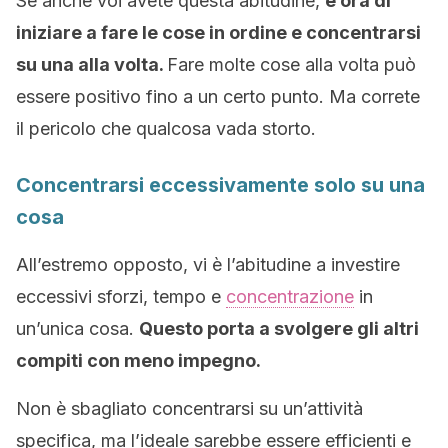
Se anche voi avete questa abitudine,
è ora di
iniziare a fare le cose in ordine e concentrarsi
su una alla volta.
Fare molte cose alla volta può
essere positivo fino a un certo punto. Ma correte
il pericolo che qualcosa vada storto.
Concentrarsi eccessivamente solo su una
cosa
All’estremo opposto, vi è l’abitudine a investire
eccessivi sforzi, tempo e
concentrazione
in
un’unica cosa.
Questo porta a svolgere gli altri
compiti con meno impegno.
Non è sbagliato concentrarsi su un’attività
specifica, ma l’ideale sarebbe essere efficienti e