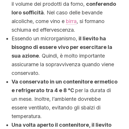
il volume dei prodotti da forno,
conferendo
loro sofficità
. Nel caso delle bevande
alcoliche, come vino e
birra
, si formano
schiuma ed effervescenza.
Essendo un microrganismo,
il lievito ha
bisogno di essere vivo per esercitare la
sua azione
. Quindi, è molto importante
assicurarne la sopravvivenza quando viene
conservato.
Va conservato in un contenitore ermetico
e refrigerato
tra 4 e 8 °C
per la durata di
un mese. Inoltre, l’ambiente dovrebbe
essere ventilato, evitando gli sbalzi di
temperatura.
Una volta aperto il contenitore, il lievito