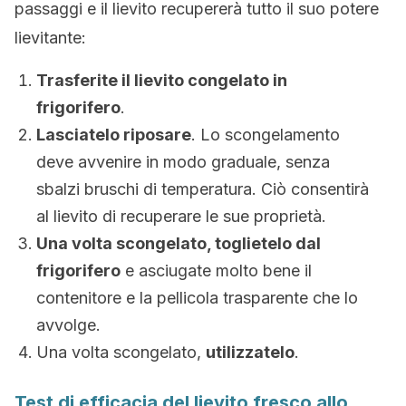
passaggi e il lievito recupererà tutto il suo potere
lievitante:
Trasferite il lievito congelato in
frigorifero
.
Lasciatelo riposare
. Lo scongelamento
deve avvenire in modo graduale, senza
sbalzi bruschi di temperatura. Ciò consentirà
al lievito di recuperare le sue proprietà.
Una volta scongelato, toglietelo dal
frigorifero
e asciugate molto bene il
contenitore e la pellicola trasparente che lo
avvolge.
Una volta scongelato,
utilizzatelo
.
Test di efficacia del lievito fresco allo