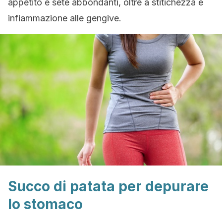
appetito e sete abbondanti, oltre a stitichezza e
infiammazione alle gengive.
Succo di patata per depurare
lo stomaco