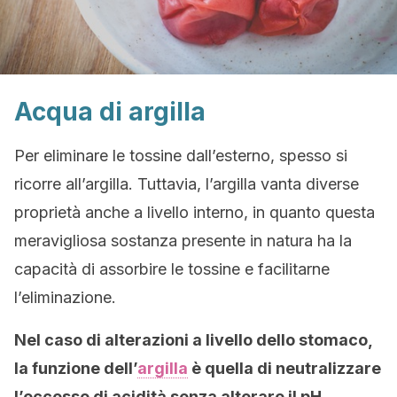
Acqua di argilla
Per eliminare le tossine dall’esterno, spesso si
ricorre all’argilla. Tuttavia, l’argilla vanta diverse
proprietà anche a livello interno, in quanto questa
meravigliosa sostanza presente in natura ha la
capacità di assorbire le tossine e facilitarne
l’eliminazione.
Nel caso di alterazioni a livello dello stomaco,
la funzione dell’
argilla
è quella di neutralizzare
l’eccesso di acidità senza alterare il pH