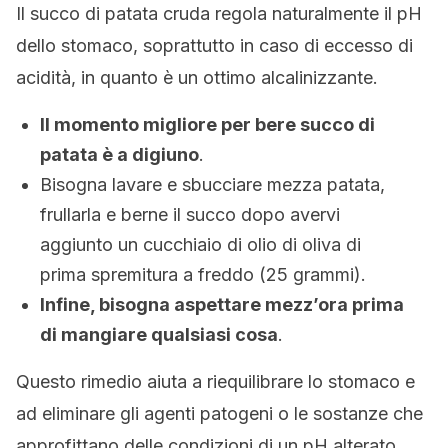
Il succo di patata cruda regola naturalmente il pH
dello stomaco, soprattutto in caso di eccesso di
acidità, in quanto è un ottimo alcalinizzante.
Il momento migliore per bere succo di
patata è a digiuno
.
Bisogna lavare e sbucciare mezza patata,
frullarla e berne il succo dopo avervi
aggiunto un cucchiaio di olio di oliva di
prima spremitura a freddo (25 grammi).
Infine, bisogna aspettare mezz’ora prima
di mangiare qualsiasi cosa
.
Questo rimedio aiuta a riequilibrare lo stomaco e
ad eliminare gli agenti patogeni o le sostanze che
approfittano delle condizioni di un pH alterato.