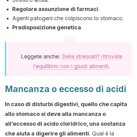
Regolare assunzione di farmaci
.
Agenti patogeni che colpiscono lo stomaco.
Predisposizione genetica
.
Leggete anche:
Siete stressati? ritrovate
l’equilibrio con i giusti alimenti
.
Mancanza o eccesso di acidi
In caso di disturbi digestivi, quello che capita
allo stomaco si deve alla mancanza o
all’eccesso di acido cloridrico, una sostanza
che aiuta a digerire gli alimenti
. Qual è la