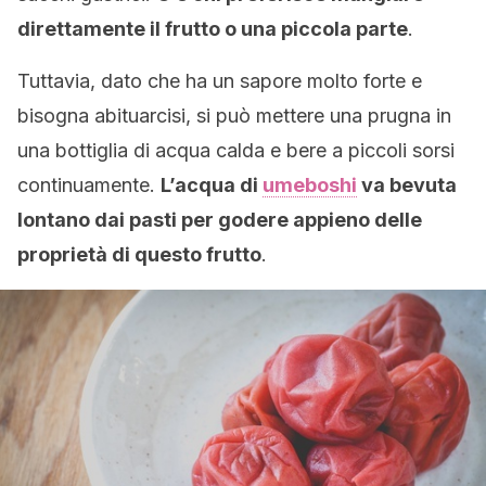
direttamente il frutto o una piccola parte
.
Tuttavia, dato che ha un sapore molto forte e
bisogna abituarcisi, si può mettere una prugna in
una bottiglia di acqua calda e bere a piccoli sorsi
continuamente.
L’acqua di
umeboshi
va bevuta
lontano dai pasti per godere appieno delle
proprietà di questo frutto
.