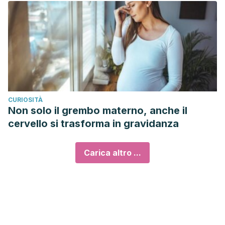
CURIOSITÀ
Non solo il grembo materno, anche il
cervello si trasforma in gravidanza
Carica altro ...