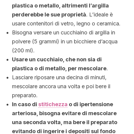
plastica o metallo, altrimenti l’argilla
perderebbe le sue proprietà
. L’ideale è
usare contenitori di vetro, legno o ceramica.
Bisogna versare un cucchiaino di argilla in
polvere (5 grammi) in un bicchiere d’acqua
(200 ml).
Usare un cucchiaio, che non sia di
plastica o di metallo, per mescolare
.
Lasciare riposare una decina di minuti,
mescolare ancora una volta e poi bere il
preparato.
In caso di
stitichezza
o di ipertensione
arteriosa, bisogna evitare di mescolare
una seconda volta, ma bere il preparato
evitando di ingerire i depositi sul fondo