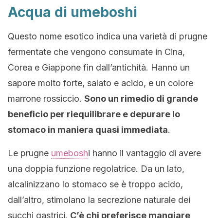
Acqua di umeboshi
Questo nome esotico indica una varietà di prugne
fermentate che vengono consumate in Cina,
Corea e Giappone fin dall’antichità. Hanno un
sapore molto forte, salato e acido, e un colore
marrone rossiccio.
Sono un rimedio di grande
beneficio per riequilibrare e depurare lo
stomaco in maniera quasi immediata
.
Le prugne
umebosh
i hanno il vantaggio di avere
una doppia funzione regolatrice. Da un lato,
alcalinizzano lo stomaco se è troppo acido,
dall’altro, stimolano la secrezione naturale dei
succhi gastrici.
C’è chi preferisce mangiare