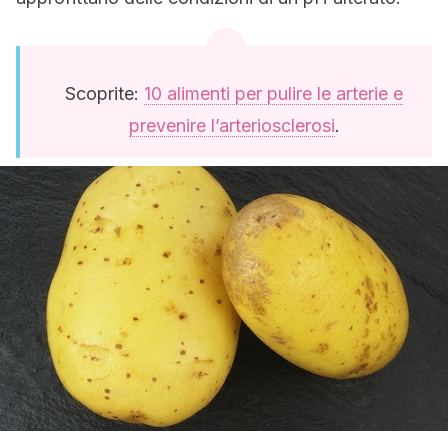
Scoprite:
10 alimenti per pulire le arterie e
prevenire l’arteriosclerosi
.