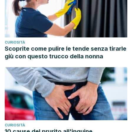
CURIOSITÀ
Scoprite come pulire le tende senza tirarle
giù con questo trucco della nonna
CURIOSITÀ
10 cause del prurito all'inguine