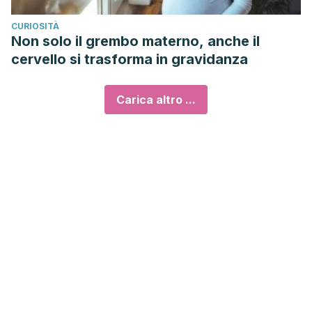
CURIOSITÀ
Non solo il grembo materno, anche il
cervello si trasforma in gravidanza
Carica altro ...