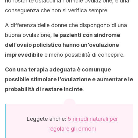
nonostante ostacoli la normale ovulazione, è una
conseguenza che non si verifica sempre.
A differenza delle donne che dispongono di una
buona ovulazione,
le pazienti con sindrome
dell’ovaio policistico hanno un’ovulazione
imprevedibile
e meno possibilità di concepire.
Con una terapia adeguata è comunque
possibile stimolare l’ovulazione e aumentare le
probabilità di restare incinte
.
Leggete anche:
5 rimedi naturali per
regolare gli ormoni