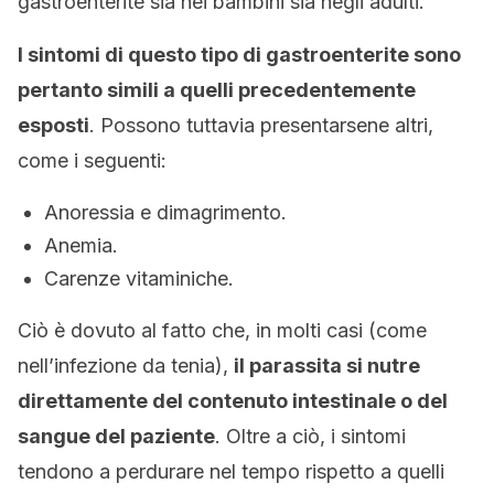
gastroenterite sia nei bambini sia negli adulti.
I sintomi di questo tipo di gastroenterite sono
pertanto simili a quelli precedentemente
esposti
. Possono tuttavia presentarsene altri,
come i seguenti:
Anoressia e dimagrimento.
Anemia.
Carenze vitaminiche.
Ciò è dovuto al fatto che, in molti casi (come
nell’infezione da tenia),
il parassita si nutre
direttamente del contenuto intestinale o del
sangue del paziente
. Oltre a ciò, i sintomi
tendono a perdurare nel tempo rispetto a quelli