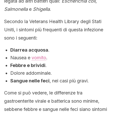
legata ad altri batteri quali:
Escherichia coli
,
Salmonella
e
Shigella
.
Secondo la Veterans Health Library degli Stati
Uniti, i sintomi più frequenti di questa infezione
sono i seguenti:
Diarrea acquosa
.
Nausea e
vomito
.
Febbre e brividi
.
Dolore addominale.
Sangue nelle feci
, nei casi più gravi.
Come si può vedere, le differenze tra
gastroenterite virale e batterica sono minime,
sebbene febbre e sangue nelle feci siano sintomi