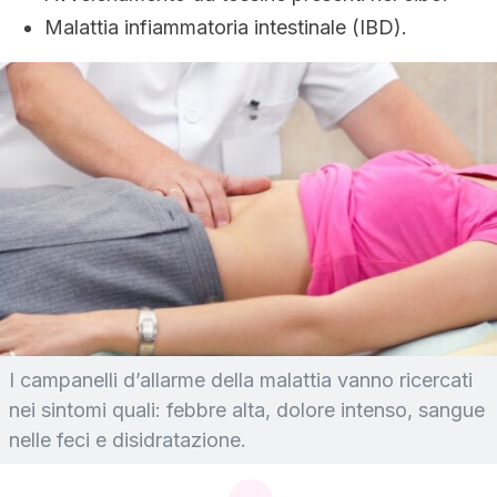
Malattia infiammatoria intestinale (IBD).
I campanelli d’allarme della malattia vanno ricercati
nei sintomi quali: febbre alta, dolore intenso, sangue
nelle feci e disidratazione.