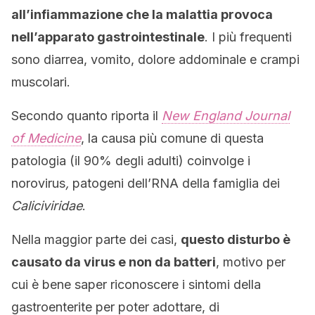
all’infiammazione che la malattia provoca
nell’apparato gastrointestinale
. I più frequenti
sono diarrea, vomito, dolore addominale e crampi
muscolari.
Secondo quanto riporta il
New England Journal
of Medicine
, la causa più comune di questa
patologia (il 90% degli adulti) coinvolge i
norovirus
,
patogeni dell’RNA della famiglia dei
Caliciviridae
.
Nella maggior parte dei casi,
questo disturbo è
causato da virus e non da batteri
, motivo per
cui è bene saper riconoscere i sintomi della
gastroenterite per poter adottare, di