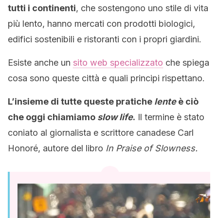
tutti i continenti
, che sostengono uno stile di vita
più lento, hanno mercati con prodotti biologici,
edifici sostenibili e ristoranti con i propri giardini.
Esiste anche un
sito web specializzato
che spiega
cosa sono queste città e quali principi rispettano.
L’insieme di tutte queste pratiche
lente
è ciò
che oggi chiamiamo
slow life
.
Il termine è stato
coniato al giornalista e scrittore canadese Carl
Honoré, autore del libro
In Praise of Slowness.