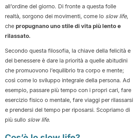
all’ordine del giorno. Di fronte a questa folle
realtà, sorgono dei movimenti, come lo
slow life
,
che
propugnano uno stile di vita più lento e
rilassato.
Secondo questa filosofia, la chiave della felicità e
del benessere è dare la priorità a quelle abitudini
che promuovono l’equilibrio tra corpo e mente;
così come lo sviluppo integrale della persona. Ad
esempio, passare più tempo con i propri cari, fare
esercizio fisico o mentale, fare viaggi per rilassarsi
e prendersi del tempo per riposarsi. Scopriamo di
più sullo
slow life
.
Cos’è lo slow life?