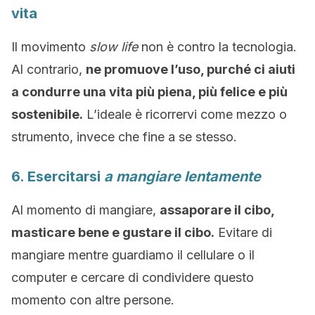
vita
Il movimento
slow life
non è contro la tecnologia.
Al contrario,
ne promuove l’uso, purché ci aiuti
a condurre una vita più piena, più felice e più
sostenibile.
L’ideale è ricorrervi come mezzo o
strumento, invece che fine a se stesso.
6. Esercitarsi
a mangiare lentamente
Al momento di mangiare,
assaporare il cibo,
masticare bene e gustare il cibo.
Evitare di
mangiare mentre guardiamo il cellulare o il
computer e cercare di condividere questo
momento con altre persone.