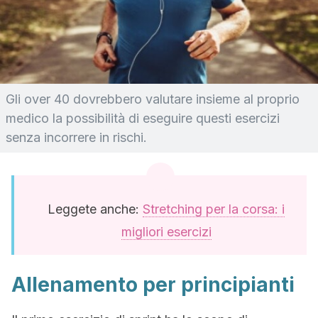
Gli over 40 dovrebbero valutare insieme al proprio
medico la possibilità di eseguire questi esercizi
senza incorrere in rischi.
Leggete anche:
Stretching per la corsa: i
migliori esercizi
Allenamento per principianti