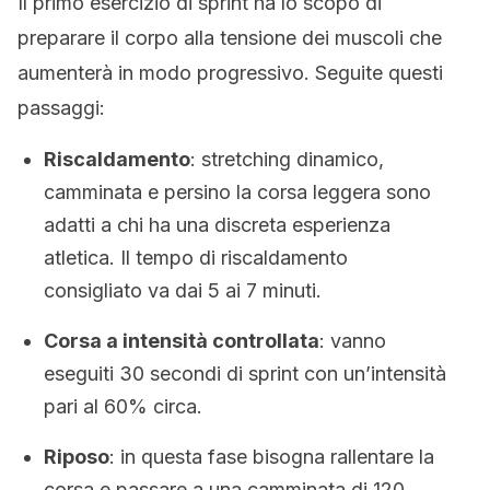
Il primo esercizio di sprint ha lo scopo di
preparare il corpo alla tensione dei muscoli che
aumenterà in modo progressivo. Seguite questi
passaggi:
Riscaldamento
: stretching dinamico,
camminata e persino la corsa leggera sono
adatti a chi ha una discreta esperienza
atletica. Il tempo di riscaldamento
consigliato va dai 5 ai 7 minuti.
Corsa a intensità controllata
: vanno
eseguiti 30 secondi di sprint con un’intensità
pari al 60% circa.
Riposo
: in questa fase bisogna rallentare la
corsa e passare a una camminata di 120