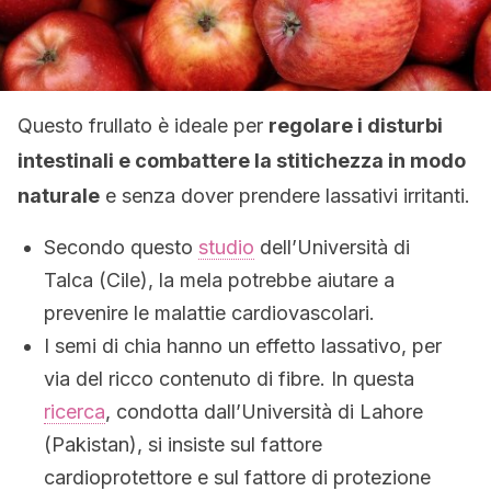
Questo frullato è ideale per
regolare i disturbi
intestinali e combattere la stitichezza in modo
naturale
e senza dover prendere lassativi irritanti.
Secondo questo
studio
dell’Università di
Talca (Cile), la mela potrebbe aiutare a
prevenire le malattie cardiovascolari.
I semi di chia hanno un effetto lassativo, per
via del ricco contenuto di fibre. In questa
ricerca
, condotta dall’Università di Lahore
(Pakistan), si insiste sul fattore
cardioprotettore e sul fattore di protezione