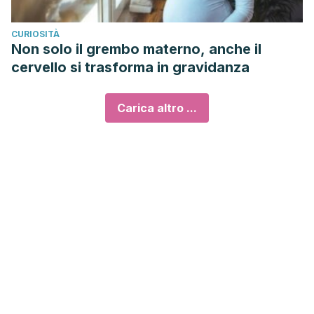
CURIOSITÀ
Non solo il grembo materno, anche il
cervello si trasforma in gravidanza
Carica altro ...