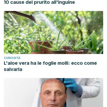
10 cause del prurito all'inguine
CURIOSITÀ
L'aloe vera ha le foglie molli: ecco come
salvarla