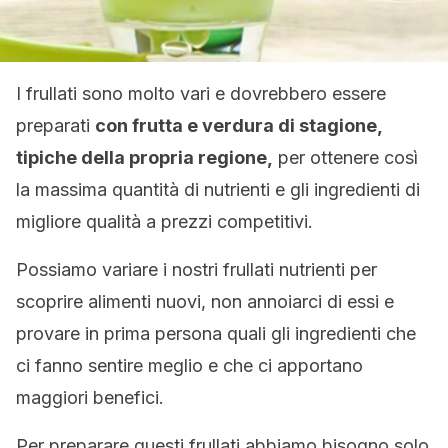
I frullati sono molto vari e dovrebbero essere
preparati
con frutta e verdura di stagione,
tipiche della propria regione,
per ottenere così
la massima quantità di nutrienti e gli ingredienti di
migliore qualità a prezzi competitivi.
Possiamo variare i nostri frullati nutrienti per
scoprire alimenti nuovi, non annoiarci di essi e
provare in prima persona quali gli ingredienti che
ci fanno sentire meglio e che ci apportano
maggiori benefici.
Per preparare questi frullati abbiamo bisogno solo