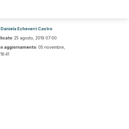
Daniela Echeverri Castro
licato
:
25 agosto, 2019 07:00
mo aggiornamento:
05 novembre,
18:41