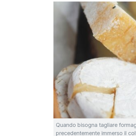
Quando bisogna tagliare formag
precedentemente immerso il colt