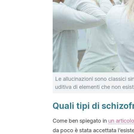
Le allucinazioni sono classici s
uditiva di elementi che non esis
Quali tipi di schizo
Come ben spiegato in
un articol
da poco è stata accettata l’esist