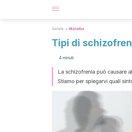
Salute
Malattie
Tipi di schizofren
4 minuti
La schizofrenia può causare all
Stiamo per spiegarvi quali sint