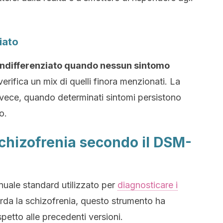
iato
o indifferenziato quando nessun sintomo
 verifica un mix di quelli finora menzionati. La
invece, quando determinati sintomi persistono
o.
 schizofrenia secondo il DSM-
nuale standard utilizzato per
diagnosticare i
arda la schizofrenia, questo strumento ha
petto alle precedenti versioni.