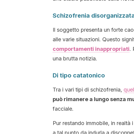
Schizofrenia disorganizzat
Il soggetto presenta un forte ca
alle varie situazioni. Questo sign
comportamenti inappropriati
.
una brutta notizia.
Di tipo catatonico
Tra i vari tipi di schizofrenia,
quel
può rimanere a lungo senza m
facciale.
Pur restando immobile, in realtà i
a tal punto da indurla a disconnet