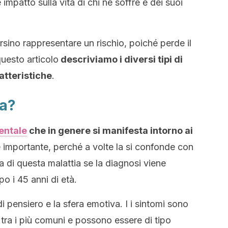
 impatto sulla vita di chi ne soffre e dei suoi
sino rappresentare un rischio, poiché perde il
questo articolo
descriviamo i diversi tipi di
atteristiche
.
ia?
entale
che in genere si manifesta intorno ai
importante, perché a volte la si confonde con
atta di questa malattia se la diagnosi viene
po i 45 anni di età.
di pensiero e la sfera emotiva. I i sintomi sono
o tra i più comuni e possono essere di tipo