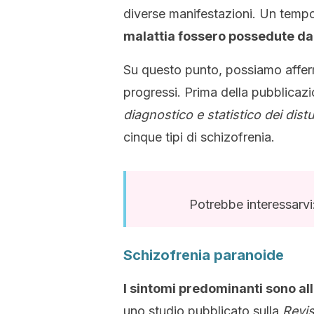
diverse manifestazioni. Un temp
malattia fossero possedute da
Su questo punto, possiamo afferm
progressi. Prima della pubblicazi
diagnostico e statistico dei dist
cinque tipi di schizofrenia.
Potrebbe interessarvi
Schizofrenia paranoide
I sintomi predominanti sono all
uno studio pubblicato sulla
Revis