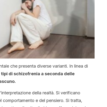
ale che presenta diverse varianti. In linea di
 tipi di schizofrenia a seconda delle
iascuno.
l’interpretazione della realtà. Si verificano
 del comportamento e del pensiero. Si tratta,