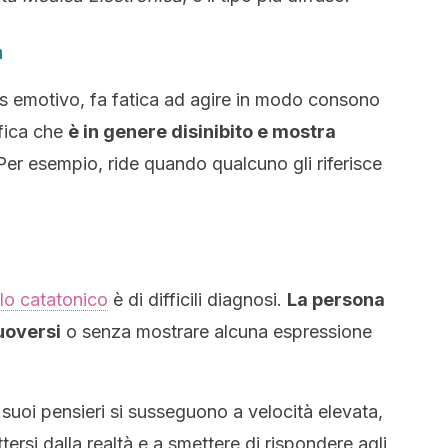
a
os emotivo, fa fatica ad agire in modo consono
ifica che
è in genere disinibito e mostra
 Per esempio, ride quando qualcuno gli riferisce
lo catatonico
è di difficili diagnosi.
La persona
uoversi
o senza mostrare alcuna espressione
 suoi pensieri si susseguono a velocità elevata,
tersi dalla realtà e a smettere di rispondere agli