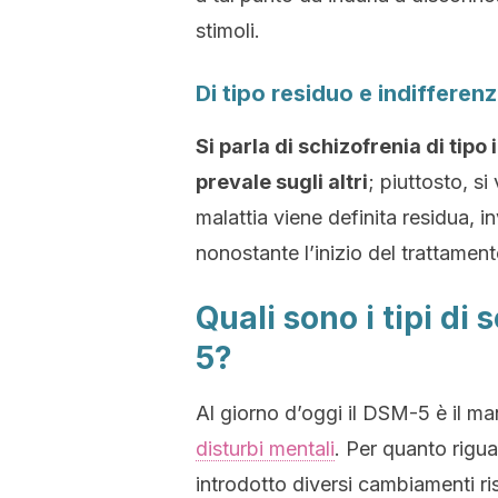
stimoli.
Di tipo residuo e indifferenz
Si parla di schizofrenia di tip
prevale sugli altri
; piuttosto, si
malattia viene definita residua, 
nonostante l’inizio del trattament
Quali sono i tipi di
5?
Al giorno d’oggi il DSM-5 è il ma
disturbi mentali
. Per quanto rigu
introdotto diversi cambiamenti ris