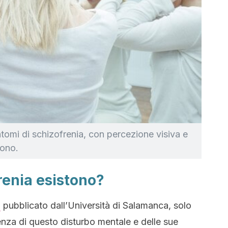
intomi di schizofrenia, con percezione visiva e
tono.
frenia esistono?
o
pubblicato dall’Università di Salamanca, solo
enza di questo disturbo mentale e delle sue