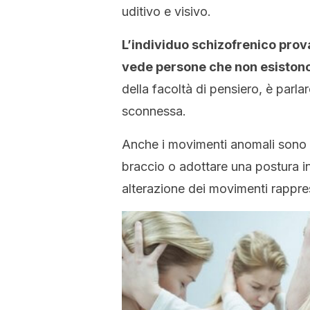
uditivo e visivo.
L’individuo schizofrenico prov
vede persone che non esistono
della facoltà di pensiero, è parla
sconnessa.
Anche i movimenti anomali sono
braccio o adottare una postura inu
alterazione dei movimenti rappres