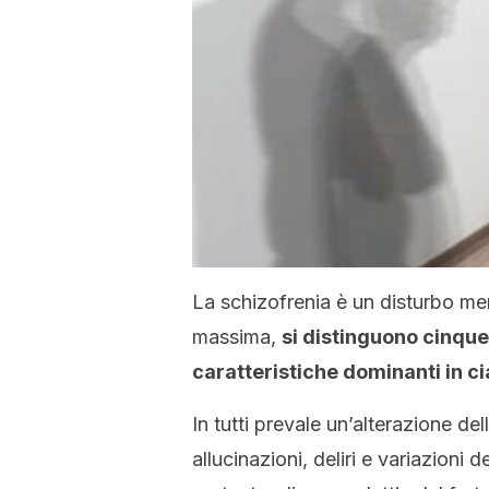
La schizofrenia è un disturbo ment
massima,
si distinguono cinque
caratteristiche dominanti in c
In tutti prevale un’alterazione del
allucinazioni, deliri e variazioni