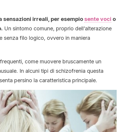
a sensazioni irreali, per esempio
sente voci
o
.
Un sintomo comune, proprio dell’alterazione
re senza filo logico, ovvero in maniera
 frequenti, come muovere bruscamente un
suale. In alcuni tipi di schizofrenia questa
enta persino la caratteristica principale.