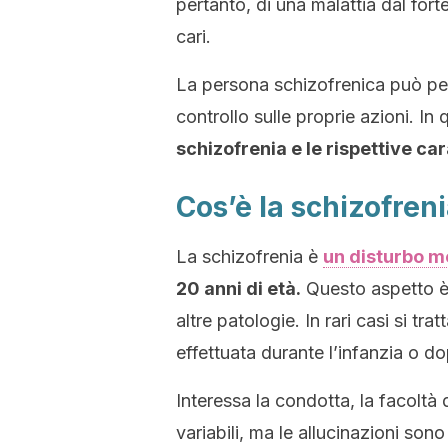
pertanto, di una malattia dal forte
cari.
La persona schizofrenica può per
controllo sulle proprie azioni. In 
schizofrenia e le rispettive car
Cos’è la schizofren
La schizofrenia è
un disturbo m
20 anni di età.
Questo aspetto è 
altre patologie. In rari casi si tr
effettuata durante l’infanzia o do
Interessa la condotta, la facoltà 
variabili, ma le allucinazioni son