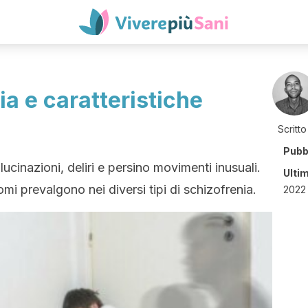
ia e caratteristiche
Scritto
Pubb
ucinazioni, deliri e persino movimenti inusuali.
Ulti
omi prevalgono nei diversi tipi di schizofrenia.
2022