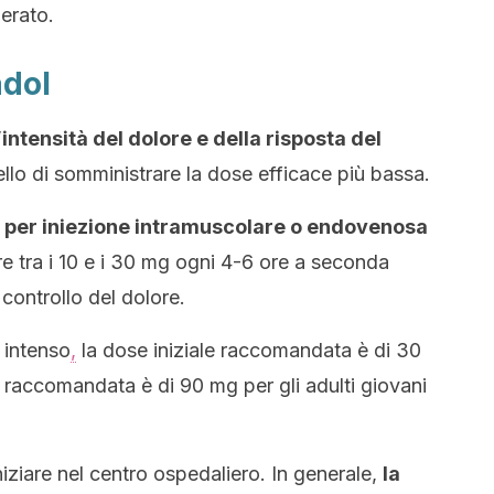
erato.
adol
intensità del dolore
e della risposta del
ello di somministrare la dose efficace più bassa.
 per iniezione intramuscolare o endovenosa
re tra i 10 e i 30 mg ogni 4-6 ore a seconda
 controllo del dolore.
 intenso
,
la dose iniziale raccomandata è di 30
raccomandata è di 90 mg per gli adulti giovani
niziare nel centro ospedaliero. In generale,
la