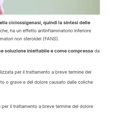
della ciclossigenasi, quindi la sintesi delle
che, ha un effetto antinfiammatorio inferiore
ammatori non steroidei (FANS).
e soluzione iniettabile e come compressa
da
lizzata per il trattamento a breve termine del
o o grave e del dolore causato dalle coliche
e per il trattamento a breve termine del dolore