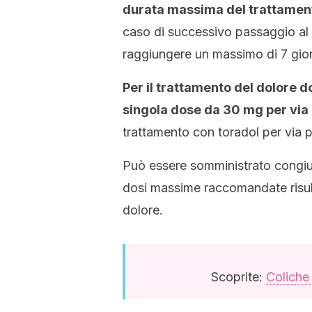
durata massima del trattament
caso di successivo passaggio al t
raggiungere un massimo di 7 gior
Per il trattamento del dolore do
singola dose da 30 mg per via
trattamento con toradol per via 
Può essere somministrato congiu
dosi massime raccomandate risulta
dolore.
Scoprite:
Coliche 