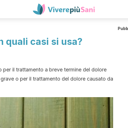
Pubb
n quali casi si usa?
 per il trattamento a breve termine del dolore
grave o per il trattamento del dolore causato da