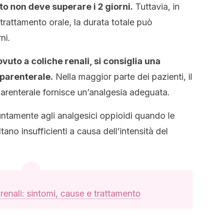
o non deve superare i 2 giorni.
Tuttavia, in
rattamento orale, la durata totale può
ni.
vuto a coliche renali, si consiglia una
 parenterale.
Nella maggior parte dei pazienti, il
parenterale fornisce un’analgesia adeguata.
ntamente agli analgesici oppioidi quando le
no insufficienti a causa dell’intensità del
renali: sintomi, cause e trattamento