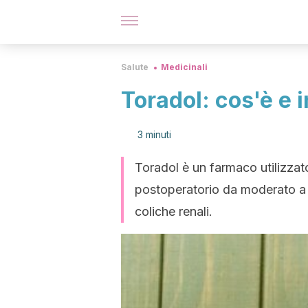
Salute
Medicinali
Toradol: cos'è e i
3 minuti
Toradol è un farmaco utilizzato
postoperatorio da moderato a 
coliche renali.