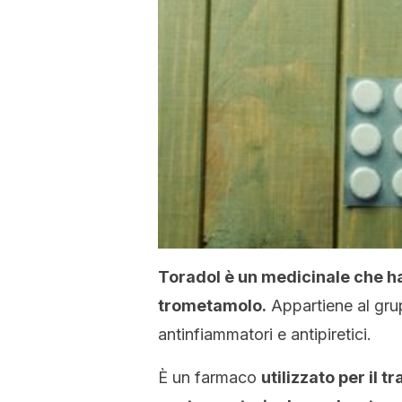
Toradol è un medicinale che ha
trometamolo.
Appartiene al grup
antinfiammatori e antipiretici.
È un farmaco
utilizzato per il 