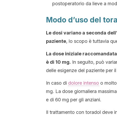
postoperatorio da lieve a mod
Modo d’uso del tor
Le dosi variano a seconda dell’
paziente
, lo scopo è tuttavia qu
La dose iniziale raccomandata
è di 10 mg.
In seguito, può varia
delle esigenze del paziente per il
In caso di
dolore intenso
o molto
mg. La dose giornaliera massima 
e di 60 mg per gli anziani.
Il trattamento con toradol deve i