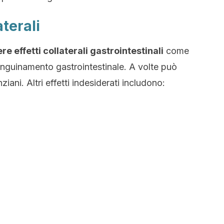
aterali
e effetti collaterali gastrointestinali
come
anguinamento gastrointestinale. A volte può
ziani. Altri effetti indesiderati includono: