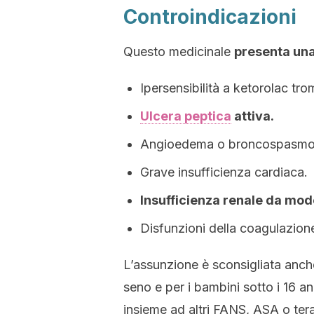
Controindicazioni
Questo medicinale
presenta una
Ipersensibilità a ketorolac tr
Ulcera peptica
attiva.
Angioedema o broncospasmo
Grave insufficienza cardiaca.
Insufficienza renale da mod
Disfunzioni della coagulazion
L’assunzione è sconsigliata anche
seno e per i bambini sotto i 16 a
insieme ad altri FANS, ASA o ter