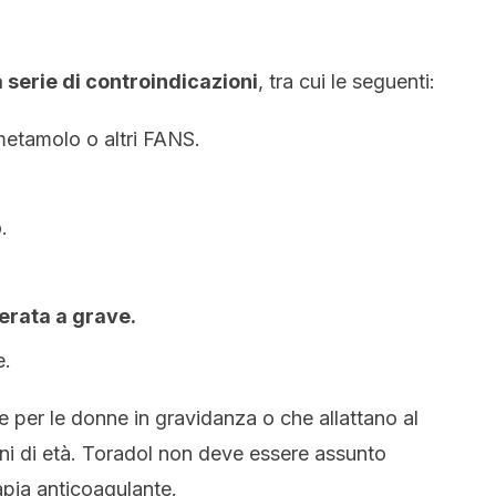
 serie di controindicazioni
, tra cui le seguenti:
ometamolo o altri FANS.
.
erata a grave.
e.
 per le donne in gravidanza o che allattano al
nni di età. Toradol non deve essere assunto
apia anticoagulante.