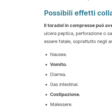
Possibili effetti coll
Il toradol in compresse può aver
ulcera peptica, perforazione o s
essere fatale, soprattutto negli an
Nausea.
Vomito.
Diarrea
.
Gas intestinai.
Costipazione.
Malessere.