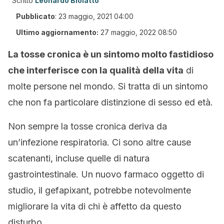
Scritto
Leonardo Biolatto
Pubblicato
:
23 maggio, 2021 04:00
Ultimo aggiornamento:
27 maggio, 2022 08:50
La tosse cronica è un sintomo molto fastidioso
che interferisce con la qualità della vita
di
molte persone nel mondo. Si tratta di un sintomo
che non fa particolare distinzione di sesso ed età.
Non sempre la tosse cronica deriva da
un’infezione respiratoria. Ci sono altre cause
scatenanti, incluse quelle di natura
gastrointestinale. Un nuovo farmaco oggetto di
studio, il gefapixant, potrebbe notevolmente
migliorare la vita di chi è affetto da questo
disturbo.