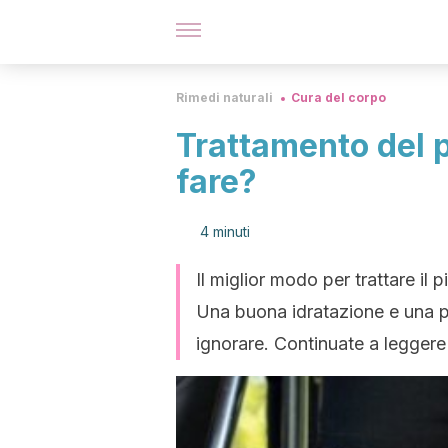
Rimedi naturali
Cura del corpo
Trattamento del p
fare?
4 minuti
Il miglior modo per trattare il
Una buona idratazione e una po
ignorare. Continuate a leggere