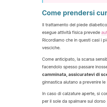
Come prendersi cur
Il trattamento del piede diabetic
esegue attività fisica prevede
aut
Ricordiamo che in questi casi i pi
vesciche.
Come anticipato, la scarsa sensibi
facendolo spesso passare inoss
camminata, assicuratevi di sce
ginnastica aiutano a prevenire le 
In caso di calzature aperte, si co
per il sole da spalmare sul dorso