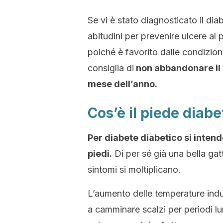
Se vi è stato diagnosticato il di
abitudini per prevenire ulcere al
poiché è favorito dalle condizioni 
consiglia di
non abbandonare il 
mese dell’anno.
Cos’è il piede diabe
Per diabete diabetico si intend
piedi.
Di per sé già una bella gat
sintomi si moltiplicano.
L’aumento delle temperature induc
a camminare scalzi per periodi lu