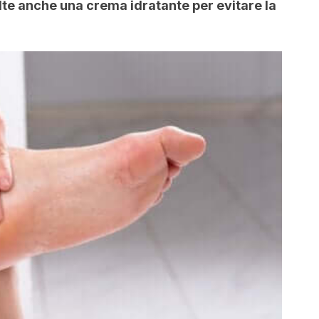
lte anche una crema idratante per evitare la