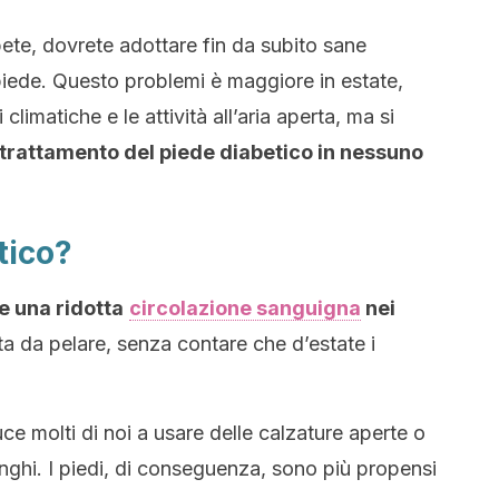
abete, dovrete adottare fin da subito sane
 piede. Questo problemi è maggiore in estate,
climatiche e le attività all’aria aperta, ma si
trattamento del piede diabetico in nessuno
tico?
e una ridotta
circolazione sanguigna
nei
ta da pelare, senza contare che d’estate i
e molti di noi a usare delle calzature aperte o
nghi. I piedi, di conseguenza, sono più propensi