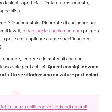
o lesioni superficiali, ferite o arrossamento,
specialista.
iene è fondamentale. Ricordate di asciugare per
erli lavati, di
tagliare le unghie con cura
per non
la pelle e di applicare creme specifiche per i
).
re comode, leggere e in materiali che non
esso vale per i calzini.
Questi consigli devono
attutto se si indossano calzature particolari
fetti e senza calli: consigli e rimedi naturali