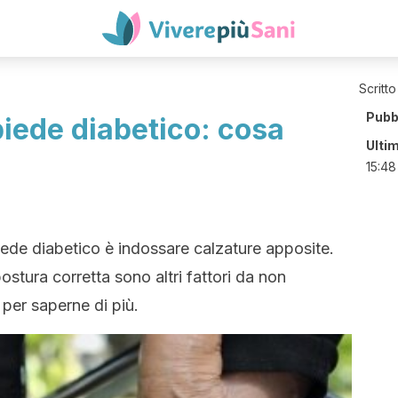
Scritto
Pubb
iede diabetico: cosa
Ulti
15:48
 piede diabetico è indossare calzature apposite.
stura corretta sono altri fattori da non
 per saperne di più.