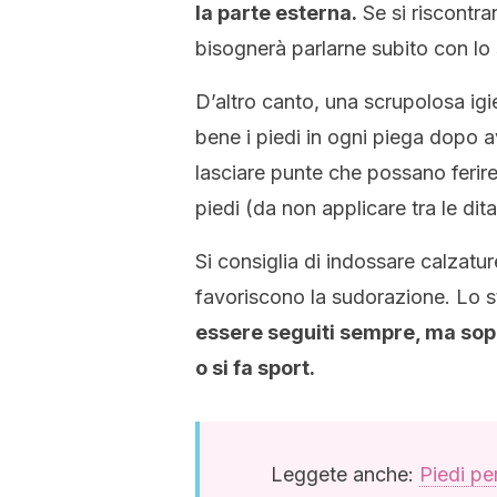
la parte esterna.
Se si riscontran
bisognerà parlarne subito con lo 
D’altro canto, una scrupolosa ig
bene i piedi in ogni piega dopo av
lasciare punte che possano ferire 
piedi (da non applicare tra le dita
Si consiglia di indossare calzatu
favoriscono la sudorazione. Lo st
essere seguiti sempre, ma sopr
o si fa sport.
Leggete anche:
Piedi per