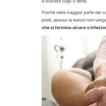
a ricevere colpi o ferite.
Poiché nella maggior parte dei cas
piedi, spesso le lesioni non ven
che si formino ulcere o infezio