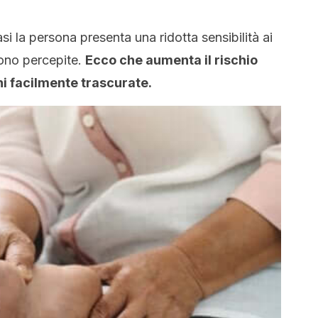
i la persona presenta una ridotta sensibilità ai
gono percepite.
Ecco che aumenta il rischio
ni facilmente trascurate.