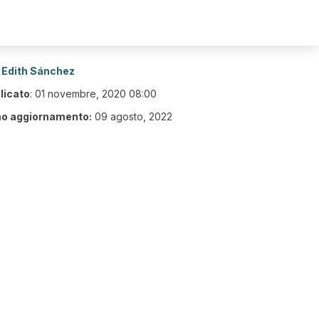
Edith Sánchez
licato
:
01 novembre, 2020 08:00
mo aggiornamento:
09 agosto, 2022