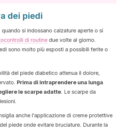
a dei piedi
o quando si indossano calzature aperte o si
ocontrolli di routine
due volte al giorno.
edi sono molto più esposti a possibili ferite o
lità del piede diabetico attenua il dolore,
ervato.
Prima di intraprendere una lunga
gliere le scarpe adatte
. Le scarpe da
lesioni.
nsiglia anche l’applicazione di creme protettive
 del piede onde evitare bruciature. Durante la