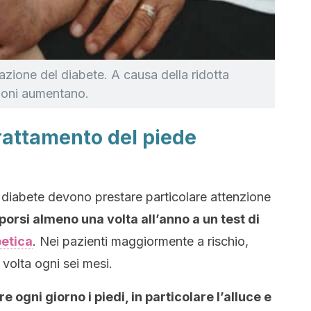
azione del diabete. A causa della ridotta
esioni aumentano.
trattamento del piede
diabete devono prestare particolare attenzione
porsi almeno una volta all’anno a un test di
betica
. Nei pazienti maggiormente a rischio,
volta ogni sei mesi.
 ogni giorno i piedi, in particolare l’alluce e