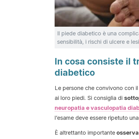
Il piede diabetico è una complic
sensibilità, i rischi di ulcere e l
In cosa consiste il 
diabetico
Le persone che convivono con il 
ai loro piedi. Si consiglia di
sotto
neuropatia e vasculopatia dia
l’esame deve essere ripetuto una 
È altrettanto importante
osservare