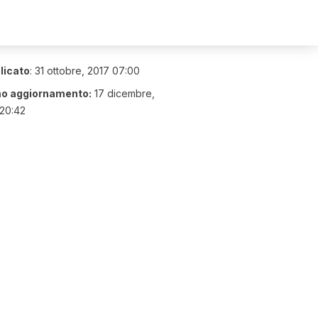
licato
:
31 ottobre, 2017 07:00
mo aggiornamento:
17 dicembre,
20:42