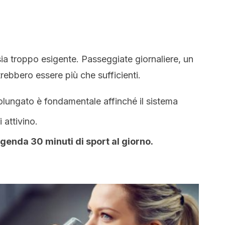
ia troppo esigente. Passeggiate giornaliere, un
trebbero essere più che sufficienti.
rolungato è fondamentale affinché il sistema
i attivino.
enda 30 minuti di sport al giorno.