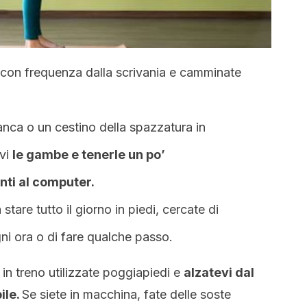
vi con frequenza dalla scrivania e camminate
nca o un cestino della spazzatura in
rvi
le gambe e tenerle un po’
nti al computer.
 stare tutto il giorno in piedi, cercate di
ni ora o di fare qualche passo.
in treno utilizzate poggiapiedi e
alzatevi dal
ile.
Se siete in macchina, fate delle soste