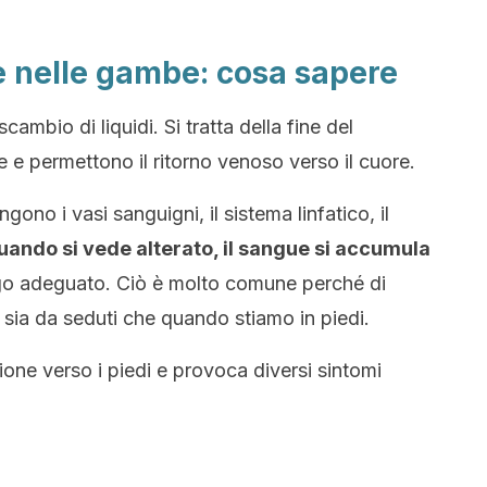
e nelle gambe: cosa sapere
scambio di liquidi. Si tratta della fine del
e e permettono il ritorno venoso verso il cuore.
no i vasi sanguigni, il sistema linfatico, il
uando si vede alterato, il sangue si accumula
go adeguato. Ciò è molto comune perché di
 sia da seduti che quando stiamo in piedi.
ione verso i piedi e provoca diversi sintomi