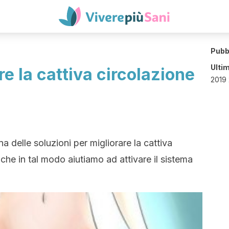
Pubb
Ulti
re la cattiva circolazione
2019 
a delle soluzioni per migliorare la cattiva
che in tal modo aiutiamo ad attivare il sistema