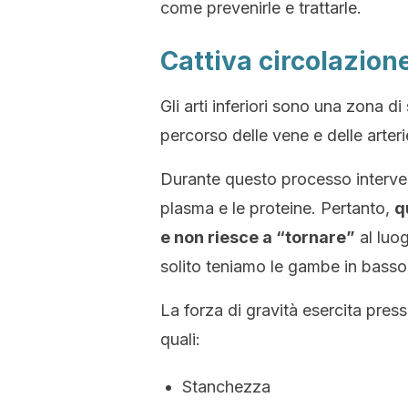
come prevenirle e trattarle.
Cattiva circolazion
Gli arti inferiori sono una zona di 
percorso delle vene e delle arteri
Durante questo processo intervengo
plasma e le proteine. Pertanto,
q
e non riesce a
“tornare”
al luo
solito teniamo le gambe in basso
La forza di gravità esercita press
quali:
Stanchezza