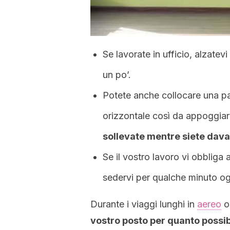
Se lavorate in ufficio, alzate
un po’.
Potete anche collocare una pa
orizzontale così da appoggia
sollevate mentre siete dava
Se il vostro lavoro vi obbliga a
sedervi per qualche minuto og
Durante i viaggi lunghi in
aereo
o 
vostro posto per quanto possib