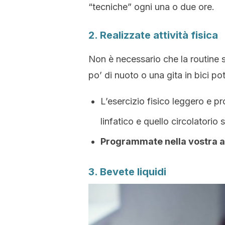
“tecniche” ogni una o due ore.
2. Realizzate attività fisica
Non è necessario che la routine s
po’ di nuoto o una gita in bici po
L’esercizio fisico leggero e p
linfatico e quello circolatorio s
Programmate nella vostra ag
3. Bevete liquidi