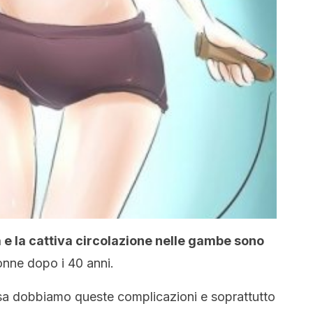
 e la cattiva circolazione nelle gambe sono
donne dopo i 40 anni.
osa dobbiamo queste complicazioni e soprattutto