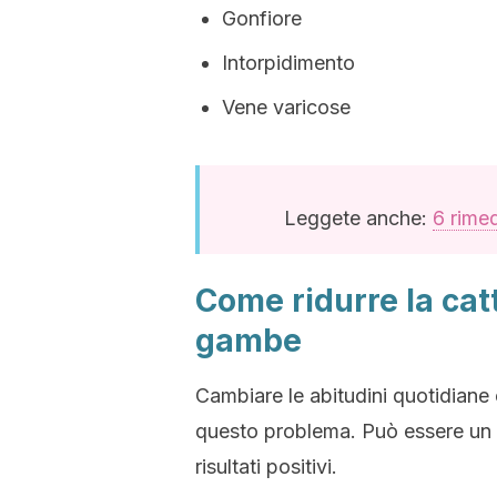
Gonfiore
Intorpidimento
Vene varicose
Leggete anche:
6 rimed
Come ridurre la catt
gambe
Cambiare le abitudini quotidiane 
questo problema. Può essere un po
risultati positivi.