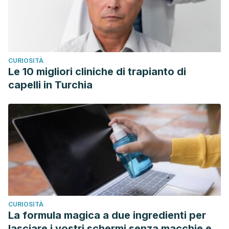
CURIOSITÀ
Le 10 migliori cliniche di trapianto di
capelli in Turchia
CURIOSITÀ
La formula magica a due ingredienti per
lasciare i vostri schermi senza macchie e