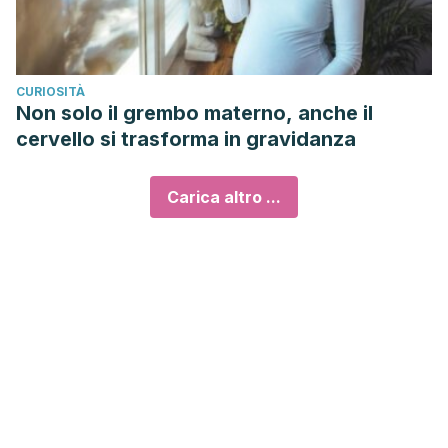
CURIOSITÀ
Non solo il grembo materno, anche il
cervello si trasforma in gravidanza
Carica altro ...