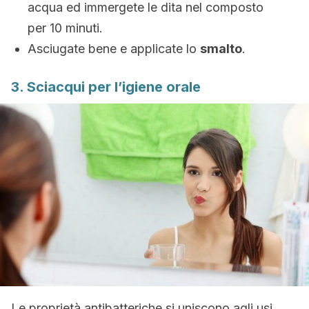
acqua ed immergete le dita nel composto
per 10 minuti.
Asciugate bene e applicate lo
smalto
.
3. Sciacqui per l’igiene orale
Le proprietà antibatteriche si uniscono agli usi