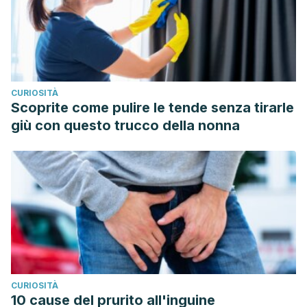
CURIOSITÀ
Scoprite come pulire le tende senza tirarle
giù con questo trucco della nonna
CURIOSITÀ
10 cause del prurito all'inguine