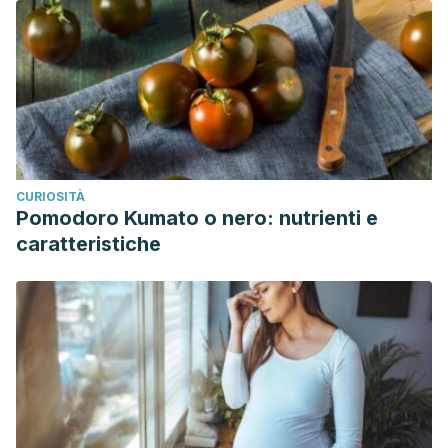
CURIOSITÀ
Pomodoro Kumato o nero: nutrienti e
caratteristiche