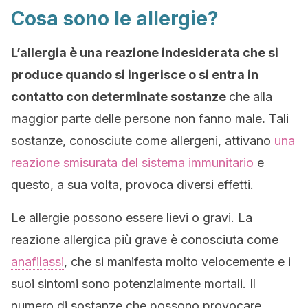
Cosa sono le allergie?
L’allergia è una reazione indesiderata che si
produce quando si ingerisce o si entra in
contatto con determinate sostanze
che alla
maggior parte delle persone non fanno male
.
Tali
sostanze, conosciute come allergeni, attivano
una
reazione smisurata del sistema immunitario
e
questo, a sua volta, provoca diversi effetti.
Le allergie possono essere lievi o gravi. La
reazione allergica più grave è conosciuta come
anafilassi
, che si manifesta molto velocemente e i
suoi sintomi sono potenzialmente mortali. Il
numero di sostanze che possono provocare