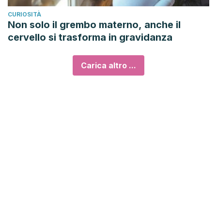
CURIOSITÀ
Non solo il grembo materno, anche il
cervello si trasforma in gravidanza
Carica altro ...