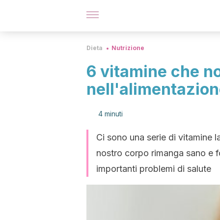
Dieta
Nutrizione
6 vitamine che 
nell'alimentazio
4 minuti
Ci sono una serie di vitamine l
nostro corpo rimanga sano e fo
importanti problemi di salute