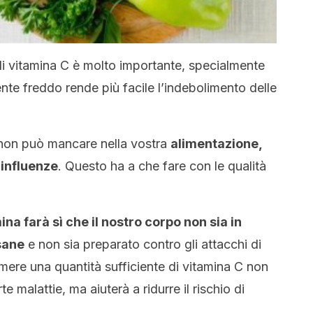
di vitamina C è molto importante, specialmente
nte freddo rende più facile l’indebolimento delle
 non può mancare nella vostra
alimentazione,
 influenze
. Questo ha a che fare con le qualità
na farà sì che il nostro corpo non sia in
sane
e non sia preparato contro gli attacchi di
mere una quantità sufficiente di vitamina C non
e malattie, ma aiuterà a ridurre il rischio di