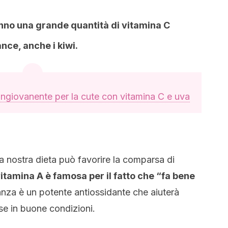
anno una grande quantità di vitamina C
nce, anche i kiwi.
ringiovanente per la cute con vitamina C e uva
a nostra dieta può favorire la comparsa di
vitamina A è famosa per il fatto che “fa bene
tanza è un potente antiossidante che aiuterà
se in buone condizioni.