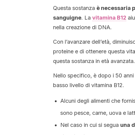
Questa sostanza
è necessaria p
sanguigne
. La
vitamina B12
aiu
nella creazione di DNA.
Con l’avanzare dell’età, diminuis
proteine ​​e di ottenere questa vita
questa sostanza in età avanzata.
Nello specifico, è dopo i 50 anni c
basso livello di vitamina B12.
Alcuni degli alimenti che forn
sono pesce, carne, uova e latti
Nel caso in cui si segua
una d