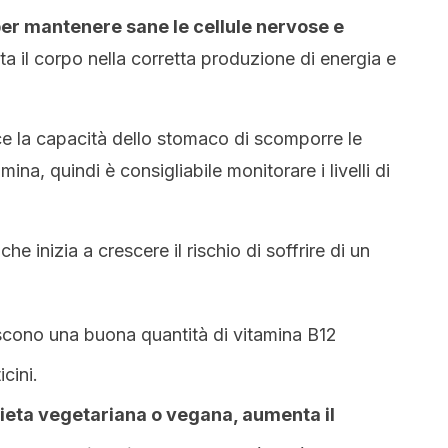
er mantenere sane le cellule nervose e
ta il corpo nella corretta produzione di energia e
ce la capacità dello stomaco di scomporre le
mina, quindi è consigliabile monitorare i livelli di
he inizia a crescere il rischio di soffrire di un
iscono una buona quantità di vitamina B12
cini.
ieta vegetariana o vegana, aumenta il