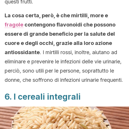
questi frutti.
La cosa certa, però, è che mirtilli, more e
fragole
contengono flavonoidi che possono
essere di grande beneficio per la salute del
cuore e degli occhi, grazie alla loro azione
antiossidante
. I mirtilli rossi, inoltre, aiutano ad
eliminare e prevenire le infezioni delle vie urinarie,
perciò, sono utili per le persone, soprattutto le
donne, che soffrono di infezioni urinarie frequenti.
6. I cereali integrali