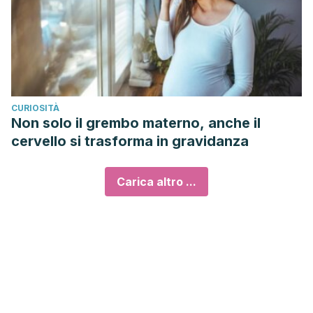
CURIOSITÀ
Non solo il grembo materno, anche il
cervello si trasforma in gravidanza
Carica altro ...