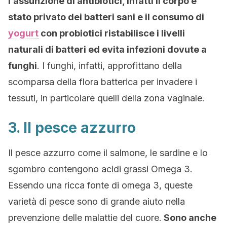
l’assunzione di antibiotici, infatti il corpo è
stato privato dei batteri sani e il consumo di
yogurt
con probiotici ristabilisce i livelli
naturali di batteri ed evita infezioni dovute a
funghi
. I funghi, infatti, approfittano della
scomparsa della flora batterica per invadere i
tessuti, in particolare quelli della zona vaginale.
3. Il pesce azzurro
Il pesce azzurro come il salmone, le sardine e lo
sgombro contengono acidi grassi Omega 3.
Essendo una ricca fonte di omega 3, queste
varietà di pesce sono di grande aiuto nella
prevenzione delle malattie del cuore.
Sono anche