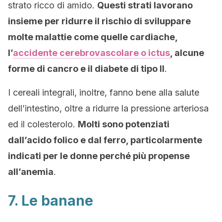
strato ricco di amido.
Questi strati lavorano
insieme per ridurre il rischio di sviluppare
molte malattie come quelle cardiache,
l’
accidente cerebrovascolare o ictus
, alcune
forme di cancro e il diabete di tipo II
.
I cereali integrali, inoltre, fanno bene alla salute
dell’intestino, oltre a ridurre la pressione arteriosa
ed il colesterolo.
Molti sono potenziati
dall’acido folico e dal ferro, particolarmente
indicati per le donne perché più propense
all’anemia
.
7. Le banane