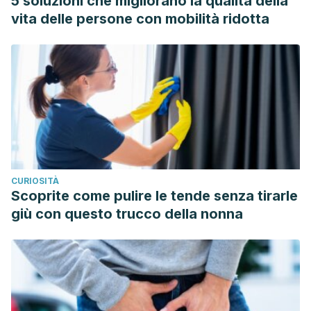
5 soluzioni che migliorano la qualità della
vita delle persone con mobilità ridotta
CURIOSITÀ
Scoprite come pulire le tende senza tirarle
giù con questo trucco della nonna