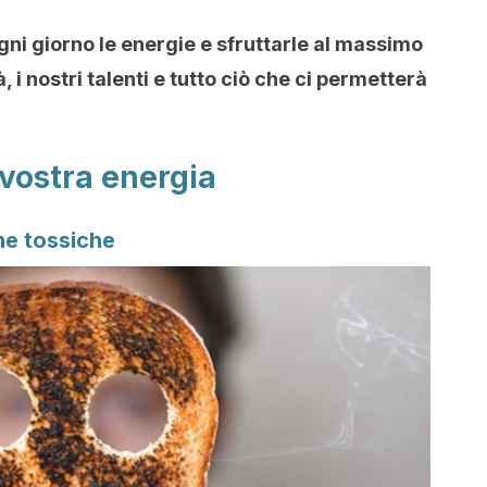
gni giorno le energie e sfruttarle al massimo
à, i nostri talenti e tutto ciò che ci permetterà
a vostra energia
ne tossiche