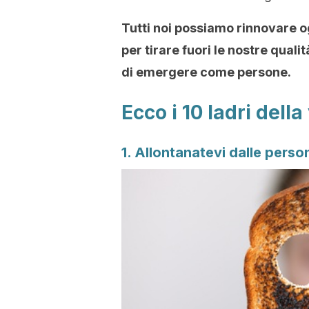
Tutti noi possiamo rinnovare o
per tirare fuori le nostre qualit
di emergere come persone.
Ecco i 10 ladri dell
1. Allontanatevi dalle perso