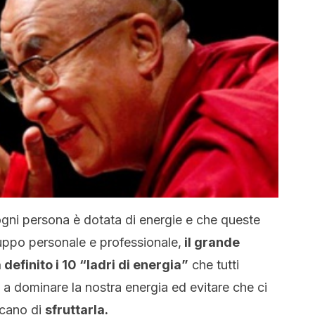
gni persona è dotata di energie e che queste
luppo personale e professionale,
il grande
definito i 10 “ladri di energia”
che tutti
a dominare la nostra energia ed evitare che ci
scano di
sfruttarla.