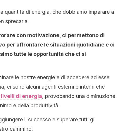
ta quantità di energia, che dobbiamo imparare a
on sprecarla.
vorare con motivazione, ci permettono di
 per affrontare le situazioni quotidiane e ci
imo tutte le opportunità che ci si
minare le nostre energie e di accedere ad esse
ia, ci sono alcuni agenti esterni e interni che
 livelli di energia
, provocando una diminuzione
nimo e della produttività.
giungere il successo e superare tutti gli
ostro cammino.