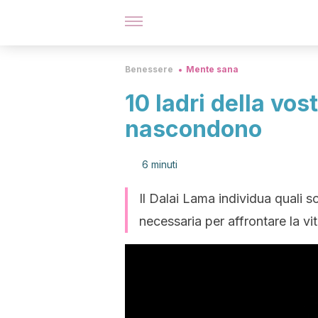
Benessere
Mente sana
10 ladri della vos
nascondono
6 minuti
Il Dalai Lama individua quali s
necessaria per affrontare la vit