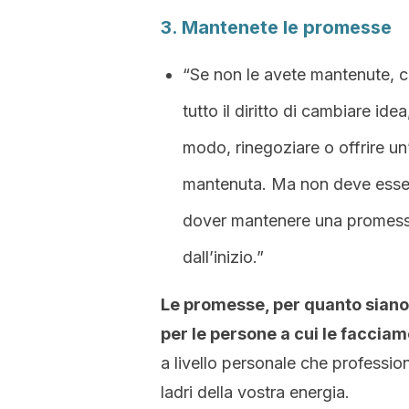
3. Mantenete le promesse
“Se non le avete mantenute, c
tutto il diritto di cambiare id
modo, rinegoziare o offrire un
mantenuta. Ma non deve essere
dover mantenere una promessa 
dall’inizio.”
Le promesse, per quanto siano
per le persone a cui le facciam
a livello personale che professi
ladri della vostra energia.