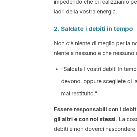
impedendo che ci realizziamo pe
ladri della vostra energia.
2. Saldate i debiti in tempo
Non c’è niente di meglio per la n
niente a nessuno e che nessuno c
“Saldate i vostri debiti in tem
devono, oppure scegliete di la
mai restituito.”
Essere responsabili con i debiti
gli altri e con noi stessi
. La cosa
debiti e non doverci nascondere 