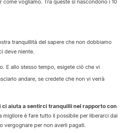
r come vogliamo. Tra queste si nascondono i 10
ostra tranquillità del sapere che non dobbiamo
i deve niente.
po. E allo stesso tempo, esigete ciò che vi
sciarlo andare, se credete che non vi verrà
 ci aiuta a sentirci tranquilli nel rapporto con
 migliore è fare tutto il possibile per liberarci dai
o vergognare per non averli pagati.