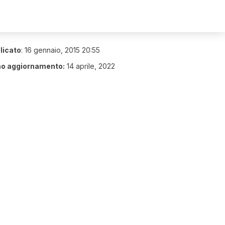
licato
:
16 gennaio, 2015 20:55
mo aggiornamento:
14 aprile, 2022