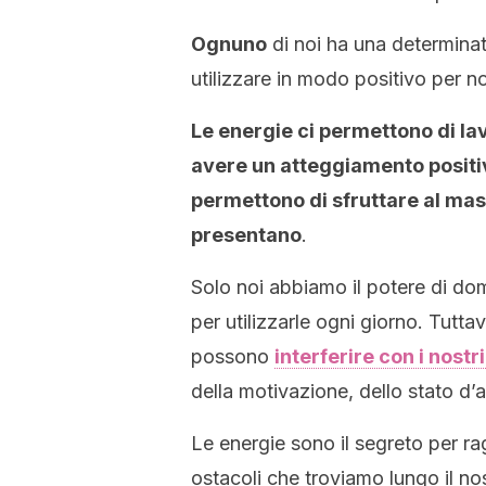
Ognuno
di noi ha una determina
utilizzare in modo positivo per n
Le energie ci permettono di la
avere un atteggiamento positivo
permettono di sfruttare al mass
presentano
.
Solo noi abbiamo il potere di do
per utilizzarle ogni giorno. Tuttav
possono
interferire con i nostri
della motivazione, dello stato d’a
Le energie sono il segreto per rag
ostacoli che troviamo lungo il n