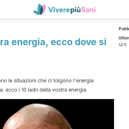
Pubb
Ulti
tra energia, ecco dove si
14:11
ono le situazioni che ci tolgono l'energia
a: ecco i 10 ladri della vostra energia.