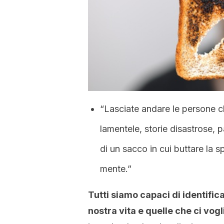
“Lasciate andare le persone c
lamentele, storie disastrose, pa
di un sacco in cui buttare la s
mente.”
Tutti siamo capaci di identific
nostra vita e quelle che ci vog