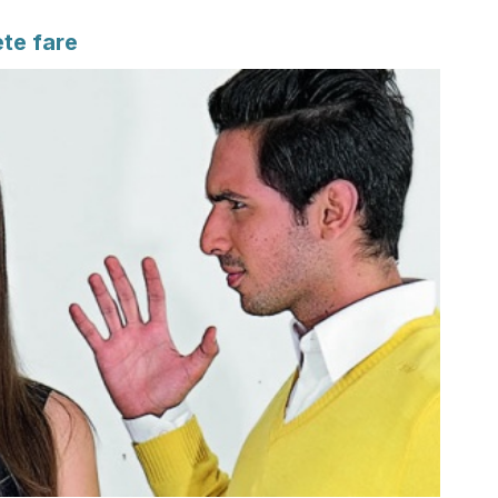
ete fare