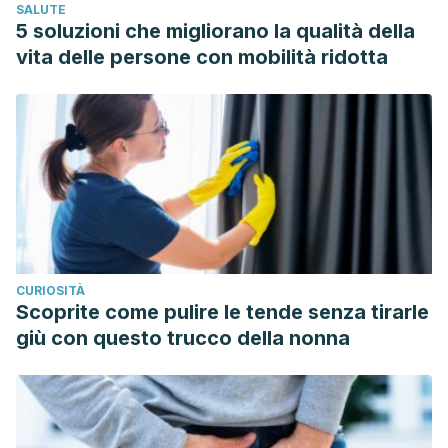
SALUTE
https://doi.org/10.1007/978-3-319-04414-9_128
5 soluzioni che migliorano la qualità della
vita delle persone con mobilità ridotta
CURIOSITÀ
Scoprite come pulire le tende senza tirarle
giù con questo trucco della nonna