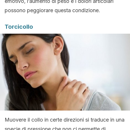
emotivo, l’aumento di peso e i dolori articolari
possono peggiorare questa condizione.
Torcicollo
Muovere il collo in certe direzioni si traduce in una
specie di pressione che non ci permette di