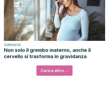
CURIOSITÀ
Non solo il grembo materno, anche il
cervello si trasforma in gravidanza
Carica altro ...