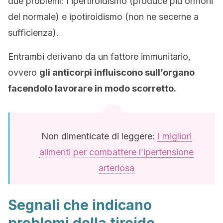
due problemi: l’ipertiroidismo (produce più ormoni
del normale) e ipotiroidismo (non ne secerne a
sufficienza).
Entrambi derivano da un fattore immunitario,
ovvero
gli anticorpi influiscono sull’organo
facendolo lavorare in modo scorretto.
Non dimenticate di leggere:
I migliori
alimenti per combattere l’ipertensione
arteriosa
Segnali che indicano