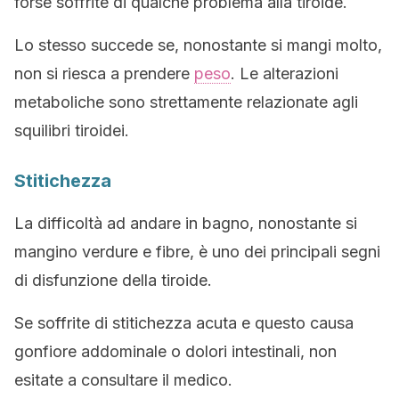
forse soffrite di qualche problema alla tiroide.
Lo stesso succede se, nonostante si mangi molto,
non si riesca a prendere
peso
. Le alterazioni
metaboliche sono strettamente relazionate agli
squilibri tiroidei.
Stitichezza
La difficoltà ad andare in bagno, nonostante si
mangino verdure e fibre, è uno dei principali segni
di disfunzione della tiroide.
Se soffrite di stitichezza acuta e questo causa
gonfiore addominale o dolori intestinali, non
esitate a consultare il medico.