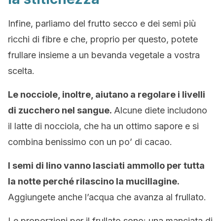
Infine, parliamo del frutto secco e dei semi più
ricchi di fibre e che, proprio per questo, potete
frullare insieme a un bevanda vegetale a vostra
scelta.
Le nocciole, inoltre, aiutano a regolare i livelli
di zucchero nel sangue.
Alcune diete includono
il latte di nocciola, che ha un ottimo sapore e si
combina benissimo con un po’ di cacao.
I semi di lino vanno lasciati ammollo per tutta
la notte perché rilascino la mucillagine.
Aggiungete anche l’acqua che avanza al frullato.
Le proporzioni per il frullato sono: una manciata di