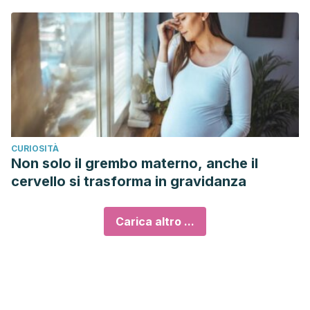
CURIOSITÀ
Non solo il grembo materno, anche il
cervello si trasforma in gravidanza
Carica altro ...