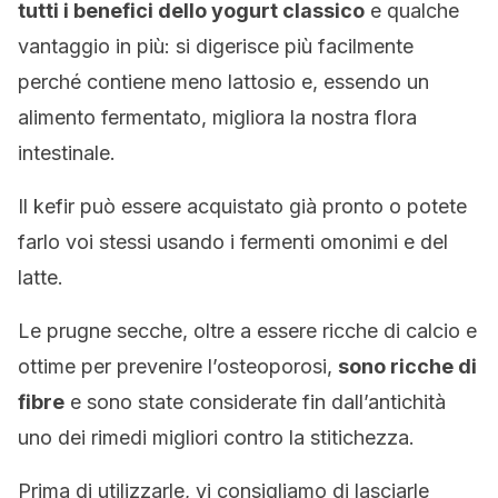
tutti i benefici dello yogurt classico
e qualche
vantaggio in più: si digerisce più facilmente
perché contiene meno lattosio e, essendo un
alimento fermentato, migliora la nostra flora
intestinale.
Il kefir può essere acquistato già pronto o potete
farlo voi stessi usando i fermenti omonimi e del
latte.
Le prugne secche, oltre a essere ricche di calcio e
ottime per prevenire l’osteoporosi,
sono ricche di
fibre
e sono state considerate fin dall’antichità
uno dei rimedi migliori contro la stitichezza.
Prima di utilizzarle, vi consigliamo di lasciarle