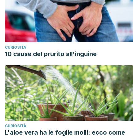
CURIOSITÀ
10 cause del prurito all'inguine
CURIOSITÀ
L'aloe vera ha le foglie molli: ecco come