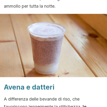
ammollo per tutta la notte.
Avena e datteri
A differenza delle bevande di riso, che
favoriscono leggermente la stitichezza,
le