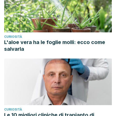
CURIOSITÀ
L'aloe vera ha le foglie molli: ecco come
salvarla
CURIOSITÀ
Le 10 migliori cliniche di trapianto di