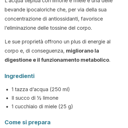
L’acqua tiepida con limone e miele è una delle
bevande ipocaloriche che, per via della sua
concentrazione di antiossidanti, favorisce
l’eliminazione delle tossine del corpo.
Le sue proprietà offrono un plus di energie al
corpo e, di conseguenza,
migliorano la
digestione e il funzionamento metabolico
.
Ingredienti
1 tazza d’acqua (250 ml)
Il succo di ½ limone
1 cucchiaio di miele (25 g)
Come si prepara