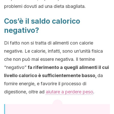
problemi dovuti ad una dieta sbagliata.
Cos’è il saldo calorico
negativo?
Di fatto non si tratta di alimenti con calorie
negative. Le calorie, infatti, sono un’unità fisica
che non può mai essere negativa. Il termine
“negativo”
fa riferimento a quegli alimenti il cui
livello calorico è sufficientemente basso,
da
fornire energie, e favorire il processo di
digestione, oltre ad
aiutare a perdere peso
.