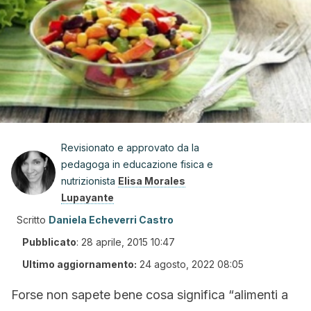
Revisionato e approvato da la
pedagoga in educazione fisica e
nutrizionista
Elisa Morales
Lupayante
Scritto
Daniela Echeverri Castro
Pubblicato
:
28 aprile, 2015 10:47
Ultimo aggiornamento:
24 agosto, 2022 08:05
Forse non sapete bene cosa significa “alimenti a