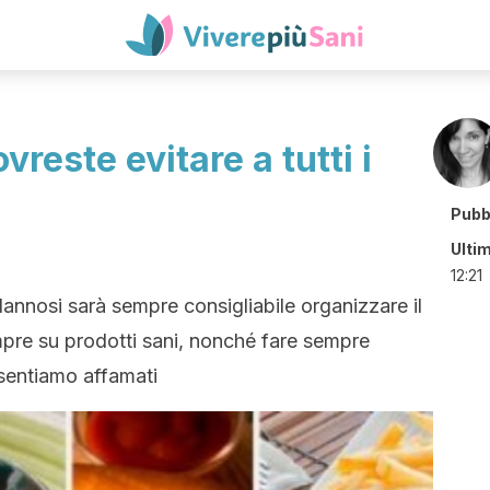
vreste evitare a tutti i
Pubb
Ulti
12:21
dannosi sarà sempre consigliabile organizzare il
mpre su prodotti sani, nonché fare sempre
i sentiamo affamati