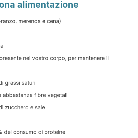
uona alimentazione
, pranzo, merenda e cena)
ma
 presente nel vostro corpo, per mantenere il
i grassi saturi
 abbastanza fibre vegetali
di zucchero e sale
% del consumo di proteine