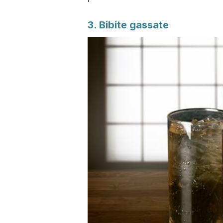
3. Bibite gassate