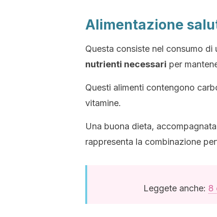
Alimentazione salu
Questa consiste nel consumo di u
nutrienti necessari
per mantener
Questi alimenti contengono carbo
vitamine.
Una buona dieta, accompagnata d
rappresenta la combinazione perf
Leggete anche:
8 