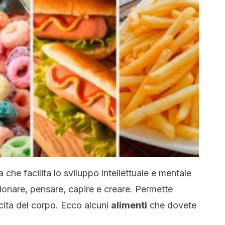
che facilita lo sviluppo intellettuale e mentale
ionare, pensare, capire e creare. Permette
scita del corpo. Ecco alcuni
alimenti
che dovete