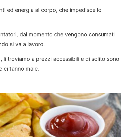
enti ed energia al corpo, che impedisce lo
 tentatori, dal momento che vengono consumati
o si va a lavoro.
li troviamo a prezzi accessibili e di solito sono
he ci fanno male.