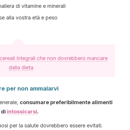
aliera di vitamine e minerali
se alla vostra età e peso
cereali integrali che non dovrebbero mancare
dalla dieta
are per non ammalarvi
generale,
consumare preferibilmente alimenti
 di
intossicarsi
.
nosi per la salute dovrebbero essere evitati.