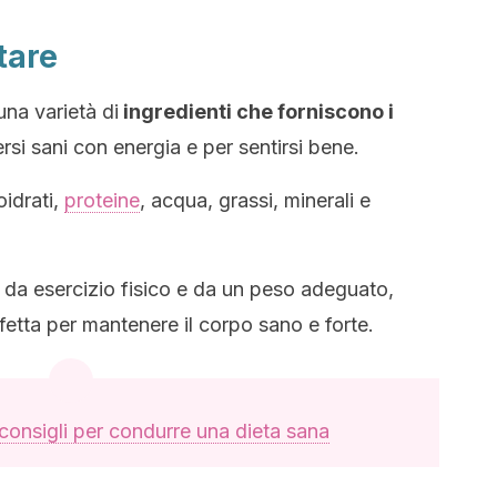
tare
na varietà di
ingredienti che forniscono i
si sani con energia e per sentirsi bene.
idrati,
proteine
, acqua, grassi, minerali e
a esercizio fisico e da un peso adeguato,
etta per mantenere il corpo sano e forte.
consigli per condurre una dieta sana