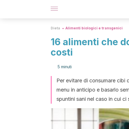
Dieta
Alimenti biologici e transgenici
16 alimenti che do
costi
5 minuti
Per evitare di consumare cibi 
menu in anticipo e basarlo se
spuntini sani nel caso in cui c