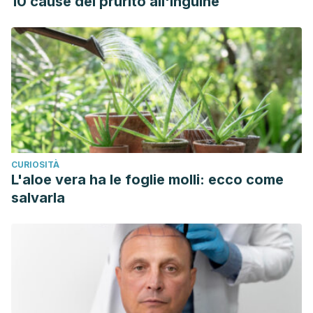
10 cause del prurito all'inguine
CURIOSITÀ
L'aloe vera ha le foglie molli: ecco come
salvarla