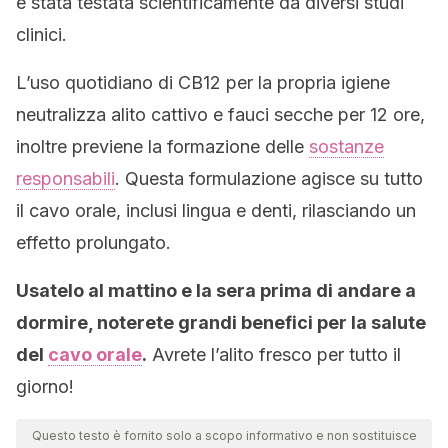
è stata testata scientificamente da diversi studi
clinici.
L’uso quotidiano di CB12 per la propria igiene
neutralizza alito cattivo e fauci secche per 12 ore,
inoltre previene la formazione delle
sostanze
responsabili
. Questa formulazione agisce su tutto
il cavo orale, inclusi lingua e denti, rilasciando un
effetto prolungato.
Usatelo al mattino e la sera prima di andare a
dormire, noterete grandi benefici per la salute
del
cavo orale
.
Avrete l’alito fresco per tutto il
giorno!
Questo testo è fornito solo a scopo informativo e non sostituisce