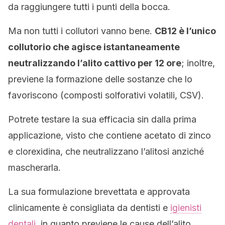
da raggiungere tutti i punti della bocca.
Ma non tutti i collutori vanno bene.
CB12 è l’unico
collutorio che agisce istantaneamente
neutralizzando l’alito cattivo per 12 ore
; inoltre,
previene la formazione delle sostanze che lo
favoriscono (composti solforativi volatili, CSV).
Potrete testare la sua efficacia sin dalla prima
applicazione, visto che contiene acetato di zinco
e clorexidina, che neutralizzano l’alitosi anziché
mascherarla.
La sua formulazione brevettata e approvata
clinicamente è consigliata da dentisti e
igienisti
dentali
, in quanto previene le cause dell’alito