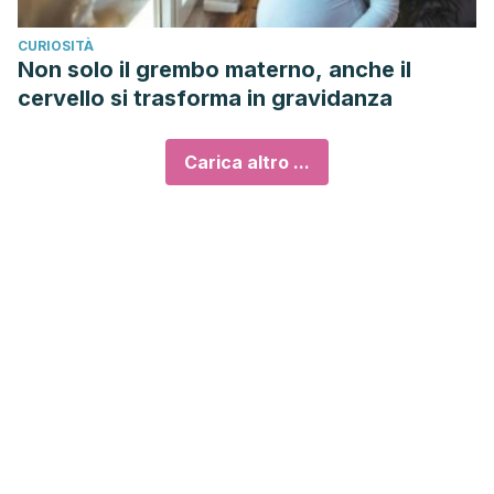
CURIOSITÀ
Non solo il grembo materno, anche il
cervello si trasforma in gravidanza
Carica altro ...