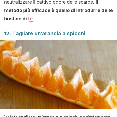
neutralizzare il cattivo odore delle scarpe.
Il
metodo più efficace è quello di introdurre delle
bustine di
tè
.
12. Tagliare un’arancia a spicchi