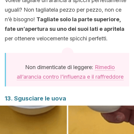
Volete tagliare un’arancia a spicchi perfettamente
uguali? Non tagliatela pezzo per pezzo, non ce
n’è bisogno!
Tagliate solo la parte superiore,
fate un’apertura su uno dei suoi lati e apritela
per ottenere velocemente spicchi perfetti.
Non dimenticate di leggere:
Rimedio
all’arancia contro l’influenza e il raffreddore
13. Sgusciare le uova