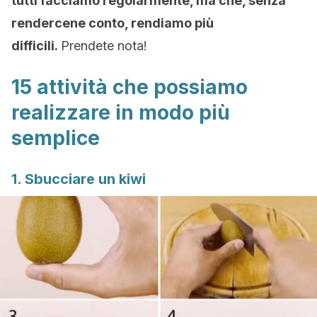
tutti facciamo regolarmente, ma che, senza
rendercene conto, rendiamo più
difficili.
Prendete nota!
15 attività che possiamo
realizzare in modo più
semplice
1. Sbucciare un kiwi