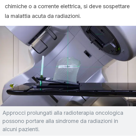
chimiche o a corrente elettrica, si deve sospettare
la malattia acuta da radiazioni.
Approcci prolungati alla radioterapia oncologica
possono portare alla sindrome da radiazioni in
alcuni pazienti.