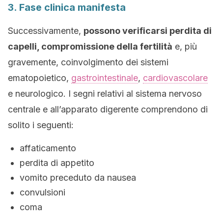
3. Fase clinica manifesta
Successivamente,
possono verificarsi perdita di
capelli, compromissione della fertilità
e, più
gravemente, coinvolgimento dei sistemi
ematopoietico,
gastrointestinale
,
cardiovascolare
e neurologico. I segni relativi al sistema nervoso
centrale e all’apparato digerente comprendono di
solito i seguenti:
affaticamento
perdita di appetito
vomito preceduto da nausea
convulsioni
coma