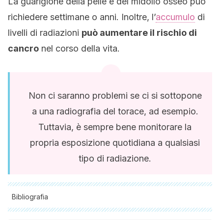
La guarigione della pelle e del midollo osseo può
richiedere settimane o anni. Inoltre, l’
accumulo
di
livelli di radiazioni
può aumentare il rischio di
cancro
nel corso della vita.
Non ci saranno problemi se ci si sottopone
a una radiografia del torace, ad esempio.
Tuttavia, è sempre bene monitorare la
propria esposizione quotidiana a qualsiasi
tipo di radiazione.
Bibliografia
Tutte le fonti citate sono state esaminate a fondo dal nostro