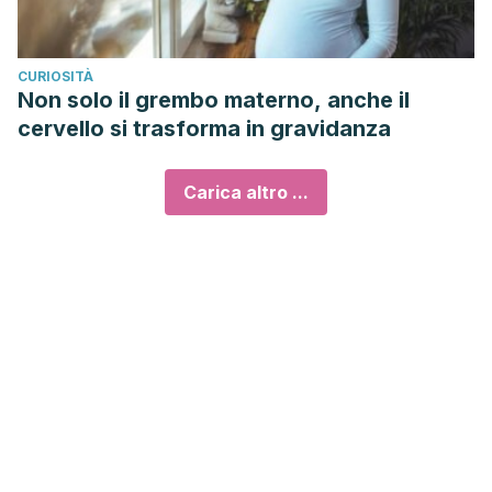
CURIOSITÀ
Non solo il grembo materno, anche il
cervello si trasforma in gravidanza
Carica altro ...