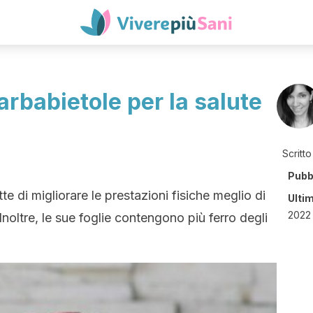
arbabietole per la salute
Scritto
Pubb
te di migliorare le prestazioni fisiche meglio di
Ulti
2022 
noltre, le sue foglie contengono più ferro degli