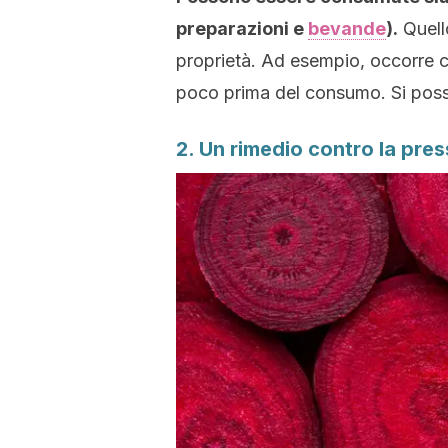
preparazioni e
bevande
).
Quell
proprietà. Ad esempio, occorre c
poco prima del consumo. Si poss
2. Un rimedio contro la pres