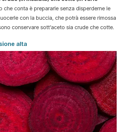
o che conta è prepararle senza disperderne le
uocerle con la buccia, che potrà essere rimossa
ono conservare sott’aceto sia crude che cotte.
sione alta