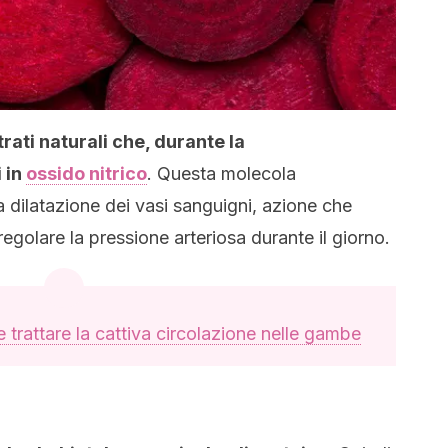
ati naturali che, durante la
 in
ossido nitrico
. Questa molecola
a dilatazione dei vasi sanguigni, azione che
 regolare la pressione arteriosa durante il giorno.
e trattare la cattiva circolazione nelle gambe