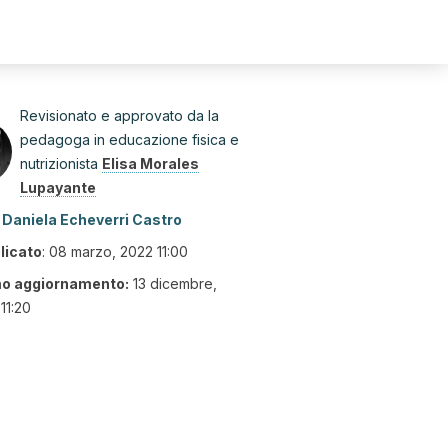
Revisionato e approvato da la
pedagoga in educazione fisica e
nutrizionista
Elisa Morales
Lupayante
Daniela Echeverri Castro
licato
:
08 marzo, 2022 11:00
mo aggiornamento:
13 dicembre,
11:20