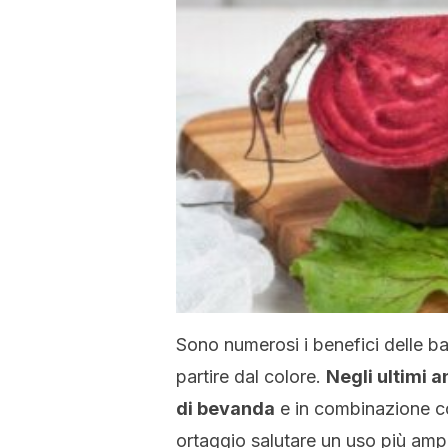
Sono numerosi i benefici delle ba
partire dal colore.
Negli ultimi 
di bevanda
e in combinazione con
ortaggio salutare un uso più ampio