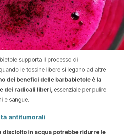
bietole supporta il processo di
a quando le tossine libere si legano ad altre
o dei benefici delle barbabietole è la
 dei radicali liberi,
essenziale per pulire
ni e sangue.
tà antitumorali
a disciolto in acqua potrebbe ridurre le