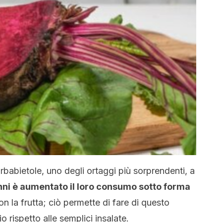
rbabietole, uno degli ortaggi più sorprendenti, a
anni è aumentato il loro consumo sotto forma
 la frutta; ciò permette di fare di questo
 rispetto alle semplici insalate.