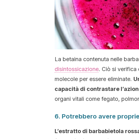
La betaina contenuta nelle barba
disintossicazione
. Ciò si verific
molecole per essere eliminate.
Un
capacità di contrastare l’azione
organi vitali come fegato, polmo
6. Potrebbero avere proprie
L’estratto di barbabietola ross