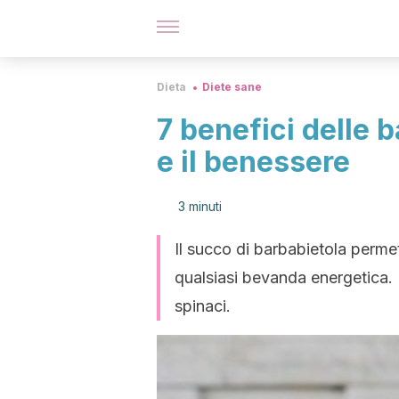
Dieta
Diete sane
7 benefici delle b
e il benessere
3 minuti
Il succo di barbabietola permet
qualsiasi bevanda energetica. I
spinaci.