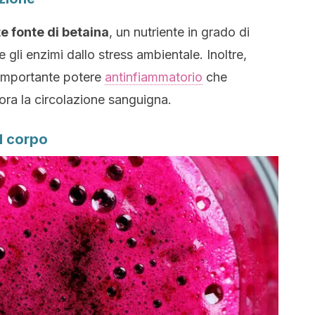
e fonte di betaina
, un nutriente in grado di
e gli enzimi dallo stress ambientale. Inoltre,
 importante potere
antinfiammatorio
che
iora la circolazione sanguigna.
il corpo