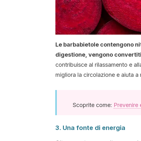
Le barbabietole contengono nitr
digestione, vengono convertiti
contribuisce al rilassamento e all
migliora la circolazione e aiuta a
Scoprite come:
Prevenire 
3. Una fonte di energia