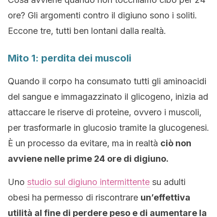
ore? Gli argomenti contro il digiuno sono i soliti.
Eccone tre, tutti ben lontani dalla realtà.
Mito 1: perdita dei muscoli
Quando il corpo ha consumato tutti gli aminoacidi
del sangue e immagazzinato il glicogeno, inizia ad
attaccare le riserve di proteine, ovvero i muscoli,
per trasformarle in glucosio tramite la glucogenesi.
È un processo da evitare, ma in realtà
ciò non
avviene nelle prime 24 ore di digiuno.
Uno
studio sul digiuno intermittente
su adulti
obesi ha permesso di riscontrare
un’effettiva
utilità al fine di perdere peso e di aumentare la