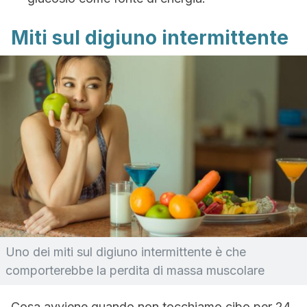
Miti sul digiuno intermittente
Uno dei miti sul digiuno intermittente è che
comporterebbe la perdita di massa muscolare
Cosa avviene quando non tocchiamo cibo per 24