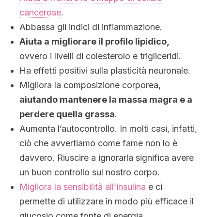
cancerose
.
Abbassa gli indici di infiammazione.
Aiuta a migliorare il profilo lipidico,
ovvero i livelli di colesterolo e trigliceridi.
Ha effetti positivi sulla plasticità neuronale.
Migliora la composizione corporea,
aiutando mantenere la massa magra e a
perdere quella grassa
.
Aumenta l’autocontrollo. In molti casi, infatti,
ciò che avvertiamo come fame non lo è
davvero. Riuscire a ignorarla significa avere
un buon controllo sul nostro corpo.
Migliora la sensibilità all’insulina
e ci
permette di utilizzare in modo più efficace il
glucosio come fonte di energia.