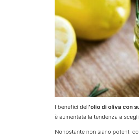
I benefici dell’
olio di oliva con 
è aumentata la tendenza a sceglie
Nonostante non siano potenti com