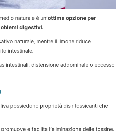
medio naturale è un’
ottima opzione per
roblemi digestivi.
ativo naturale, mentre il limone riduce
ito intestinale.
as intestinali, distensione addominale o eccesso
o
d’oliva possiedono proprietà disintossicanti che
 promuove e facilita l’eliminazione delle tossine,