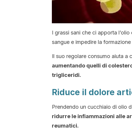
I grassi sani che ci apporta l’olio 
sangue e impedire la formazione d
Il suo regolare consumo aiuta a con
aumentando quelli di colestero
trigliceridi.
Riduce il dolore art
Prendendo un cucchiaio di olio d’
ridurre le infiammazioni alle ar
reumatici.