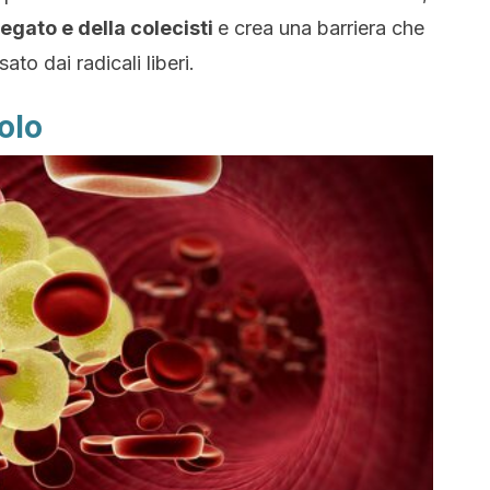
egato e della colecisti
e crea una barriera che
to dai radicali liberi.
rolo