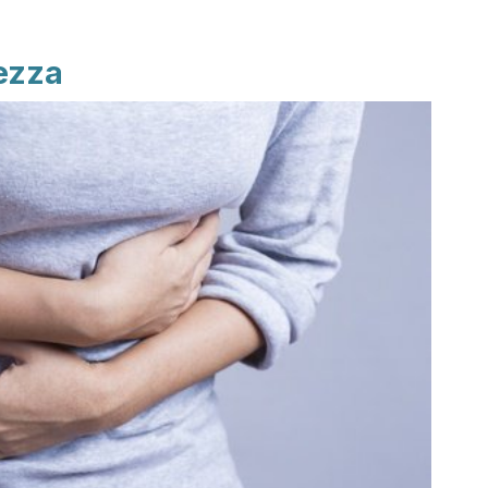
hezza