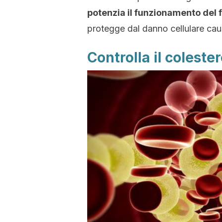
potenzia il funzionamento del f
protegge dal danno cellulare causa
Controlla il coleste