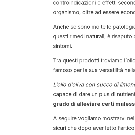
controindicazioni o effetti secon
organismo, oltre ad essere econom
Anche se sono molte le patologi
questi rimedi naturali, è risaputo
sintomi.
Tra questi prodotti troviamo l’olio
famoso per la sua versatilità nell
L’olio d’oliva con succo di limon
capace di dare un plus di nutrien
grado di alleviare certi maless
A seguire vogliamo mostrarvi nel 
sicuri che dopo aver letto l’artic