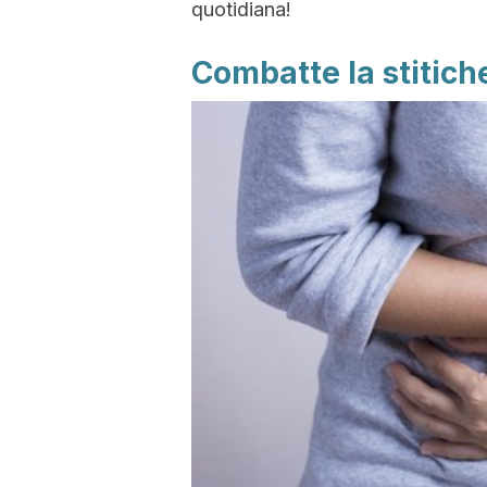
quotidiana!
Combatte la stitic