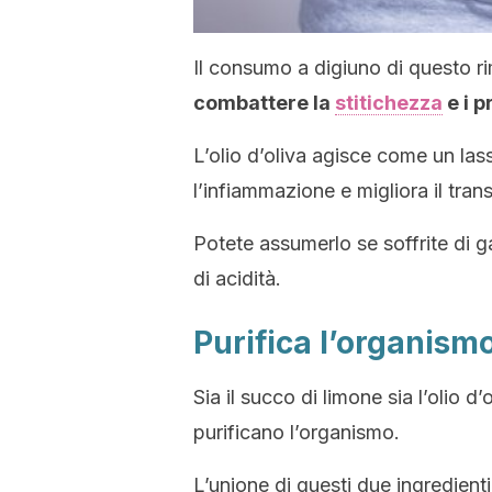
Il consumo a digiuno di questo ri
combattere la
stitichezza
e i p
L’olio d’oliva agisce come un lass
l’infiammazione e migliora il trans
Potete assumerlo se soffrite di g
di acidità.
Purifica l’organism
Sia il succo di limone sia l’olio 
purificano l’organismo.
L’unione di questi due ingredienti