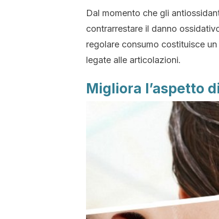
Dal momento che gli antiossidant
contrarrestare il danno ossidativo 
regolare consumo costituisce un 
legate alle articolazioni.
Migliora l’aspetto d