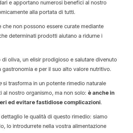
dari e apportano numerosi benefici al nostro
icamente alla portata di tutti.
e che non possono essere curate mediante
 che determinati prodotti aiutano a ridurne i
 di oliva, un elisir prodigioso e salutare divenuto
a gastronomia e per il suo alto valore nutritivo.
e
si trasforma in un potente rimedio naturale
ti al nostro organismo, ma non solo:
è anche in
eri ed evitare fastidiose complicazioni
.
dettaglio le qualità di questo rimedio: siamo
olo, lo introdurrete nella vostra alimentazione