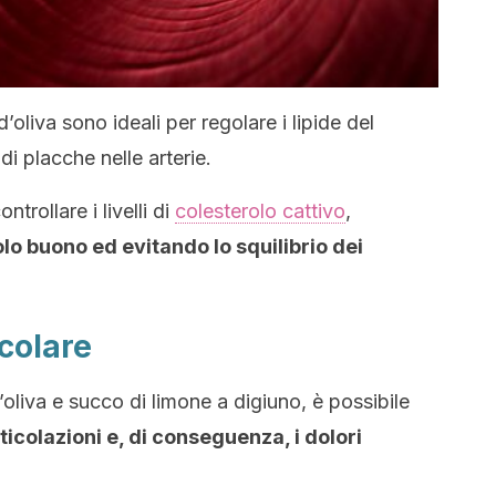
d’oliva sono ideali per regolare i lipide del
i placche nelle arterie.
trollare i livelli di
colesterolo cattivo
,
lo buono ed evitando lo squilibrio dei
icolare
oliva e succo di limone a digiuno, è possibile
ticolazioni e, di conseguenza, i dolori