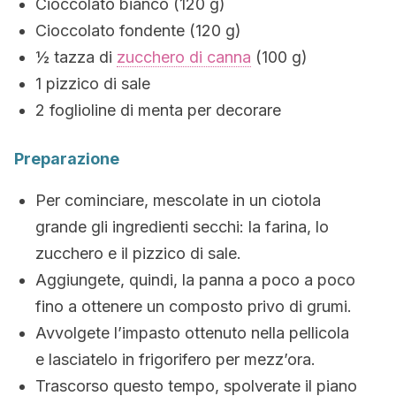
Cioccolato bianco (120 g)
Cioccolato fondente (120 g)
½ tazza di
zucchero di canna
(100 g)
1 pizzico di sale
2 foglioline di menta per decorare
Preparazione
Per cominciare, mescolate in un ciotola
grande gli ingredienti secchi: la farina, lo
zucchero e il pizzico di sale.
Aggiungete, quindi, la panna a poco a poco
fino a ottenere un composto privo di grumi.
Avvolgete l’impasto ottenuto nella pellicola
e lasciatelo in frigorifero per mezz’ora.
Trascorso questo tempo, spolverate il piano