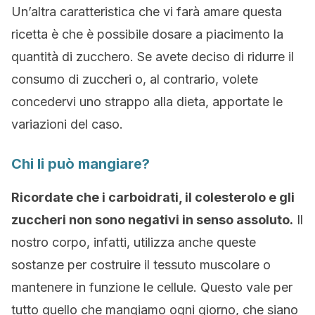
Un’altra caratteristica che vi farà amare questa
ricetta è che è possibile dosare a piacimento la
quantità di zucchero. Se avete deciso di ridurre il
consumo di zuccheri o, al contrario, volete
concedervi uno strappo alla dieta, apportate le
variazioni del caso.
Chi li può mangiare?
Ricordate che i carboidrati, il colesterolo e gli
zuccheri non sono negativi in senso assoluto.
Il
nostro corpo, infatti, utilizza anche queste
sostanze per costruire il tessuto muscolare o
mantenere in funzione le cellule. Questo vale per
tutto quello che mangiamo ogni giorno, che siano