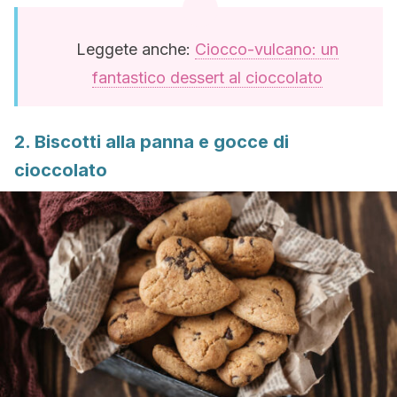
Leggete anche:
Ciocco-vulcano: un
fantastico dessert al cioccolato
2. Biscotti alla panna e gocce di
cioccolato