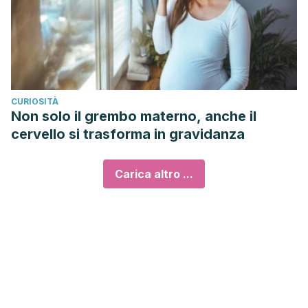
CURIOSITÀ
Non solo il grembo materno, anche il
cervello si trasforma in gravidanza
Carica altro ...