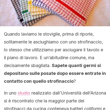
Quando laviamo le stoviglie, prima di riporle,
solitamente le asciughiamo con uno strofinaccio,
lo stesso che utilizziamo per asciugare il tavolo e
il piano di lavoro. E un’abitudine comune, ma
decisamente sbagliata.
Sapete quanti germi si
depositano sulle posate dopo essere entrate in
contatto con quello strofinaccio
?
In uno
studio
realizzato dall’Università dell’Arizona
si è riscontrato che la maggior parte dei
strofinacci da cucina conteneva batteri coliformi e