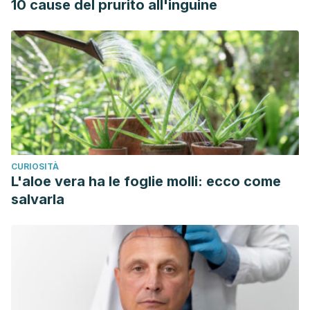
10 cause del prurito all'inguine
CURIOSITÀ
L'aloe vera ha le foglie molli: ecco come
salvarla