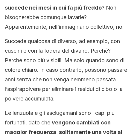
succede nei mesi in cui fa più freddo
? Non
bisognerebbe comunque lavarle?
Apparentemente, nell’immaginario collettivo, no.
Succede qualcosa di diverso, ad esempio, con i
cuscini e con la fodera del divano. Perché?
Perché sono più visibili. Ma solo quando sono di
colore chiaro. In caso contrario, possono passare
anni senza che non venga nemmeno passata
l’aspirapolvere per eliminare i residui di cibo o la
polvere accumulata.
Le lenzuola e gli asciugamani sono i capi più
fortunati, dato che
vengono cambiati con
maggior frequenza, solitamente una volta al