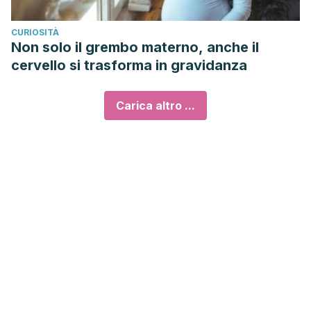
CURIOSITÀ
Non solo il grembo materno, anche il
cervello si trasforma in gravidanza
Carica altro ...