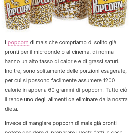
I
popcorn
di mais che compriamo di solito già
pronti per il microonde o al cinema, di norma
hanno un alto tasso di calorie e di grassi saturi.
Inoltre, sono solitamente delle porzioni esagerate,
per cui si possono facilmente assumere 1200
calorie in appena 60 grammi di popcorn. Tutto ciò
li rende uno degli alimenti da eliminare dalla nostra
dieta.
Invece di mangiare popcorn di mais già pronti
potete decidere di preparare i vostri fatti in casa,