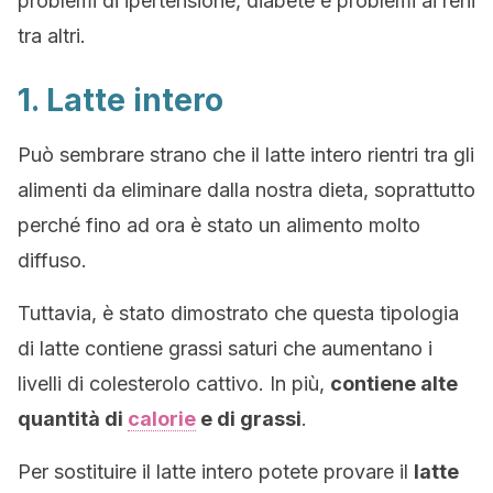
problemi di ipertensione, diabete e problemi ai reni
tra altri.
1. Latte intero
Può sembrare strano che il latte intero rientri tra gli
alimenti da eliminare dalla nostra dieta, soprattutto
perché fino ad ora è stato un alimento molto
diffuso.
Tuttavia, è stato dimostrato che questa tipologia
di latte contiene grassi saturi che aumentano i
livelli di colesterolo cattivo. In più,
contiene alte
quantità di
calorie
e di grassi
.
Per sostituire il latte intero potete provare il
latte