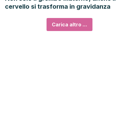
cervello si trasforma in gravidanza
Carica altro ...