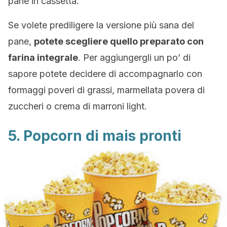
pane in cassetta.
Se volete prediligere la versione più sana del
pane,
potete scegliere quello preparato con
farina integrale
. Per aggiungergli un po’ di
sapore potete decidere di accompagnarlo con
formaggi poveri di grassi, marmellata povera di
zuccheri o crema di marroni light.
5. Popcorn di mais pronti