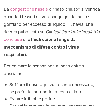
La
congestione nasale
o “naso chiuso” si verifica
quando i tessuti e i vasi sanguigni del naso si
gonfiano per eccesso di liquido. Tuttavia, una
ricerca pubblicata su
Clinical Otorinolaringoiatria
conclude
che
l’ostruzione funge da
meccanismo di difesa contro i virus
respiratori.
Per calmare la sensazione di naso chiuso
possiamo:
Soffiare il naso ogni volta che è necessario,
se preferite inclinando la testa di lato.
Evitare irritanti e polline.
Per chi lavora con la polvere, indossare una