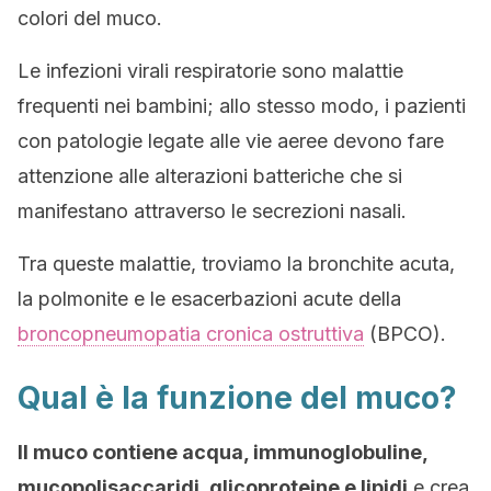
colori del muco.
Le infezioni virali respiratorie sono malattie
frequenti nei bambini; allo stesso modo, i pazienti
con patologie legate alle vie aeree devono fare
attenzione alle alterazioni batteriche che si
manifestano attraverso le secrezioni nasali.
Tra queste malattie, troviamo la bronchite acuta,
la polmonite e le esacerbazioni acute della
broncopneumopatia cronica ostruttiva
(BPCO).
Qual è la funzione del muco?
Il muco contiene acqua, immunoglobuline,
mucopolisaccaridi, glicoproteine e lipidi
e crea