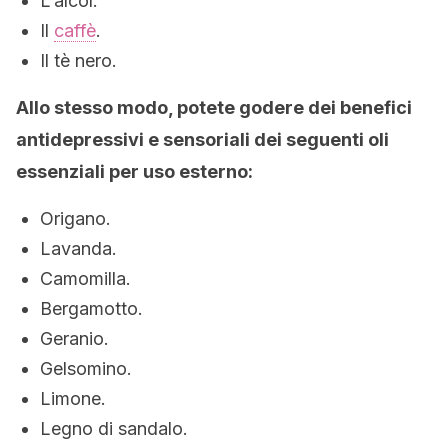
L’alcol.
Il
caffè
.
Il tè nero.
Allo stesso modo, potete godere dei benefici
antidepressivi e sensoriali dei seguenti oli
essenziali per uso esterno:
Origano.
Lavanda.
Camomilla.
Bergamotto.
Geranio.
Gelsomino.
Limone.
Legno di sandalo.