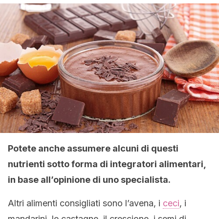
Potete anche assumere alcuni di questi
nutrienti sotto forma di integratori alimentari,
in base all’opinione di uno specialista.
Altri alimenti consigliati sono l’avena, i
ceci
, i
mandarini, le castagne, il crescione, i semi di