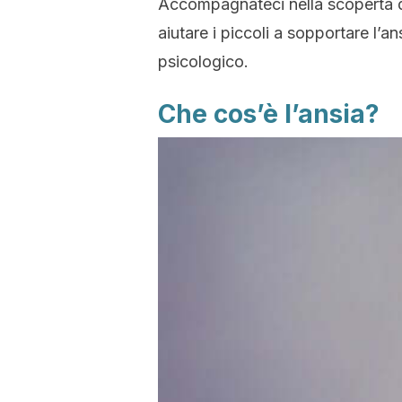
Accompagnateci nella scoperta dell
aiutare i piccoli a sopportare l’a
psicologico.
Che cos’è l’ansia?