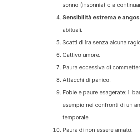
sonno (insonnia) o a continua
Sensibilità estrema e angos
abituali.
Scatti di ira senza alcuna rag
Cattivo umore.
Paura eccessiva di commettere
Attacchi di panico.
Fobie e paure esagerate: il b
esempio nei confronti di un a
temporale.
Paura di non essere amato.