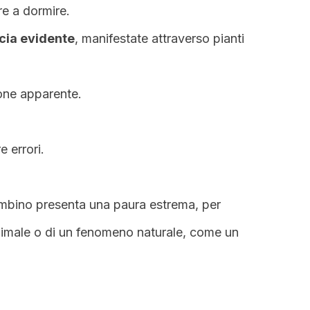
re a dormire.
cia evidente
, manifestate attraverso pianti
ione apparente.
 errori.
ambino presenta una paura estrema, per
nimale o di un fenomeno naturale, come un