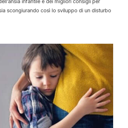
’ansia infantile e dei migliori consigli per
nsia scongiurando così lo sviluppo di un disturbo