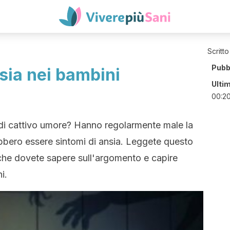
Scritto
Pubb
sia nei bambini
Ulti
00:2
 o di cattivo umore? Hanno regolarmente male la
bbero essere sintomi di ansia. Leggete questo
ò che dovete sapere sull'argomento e capire
i.