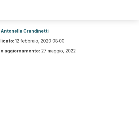
Antonella Grandinetti
licato
:
12 febbraio, 2020 08:00
mo aggiornamento:
27 maggio, 2022
0