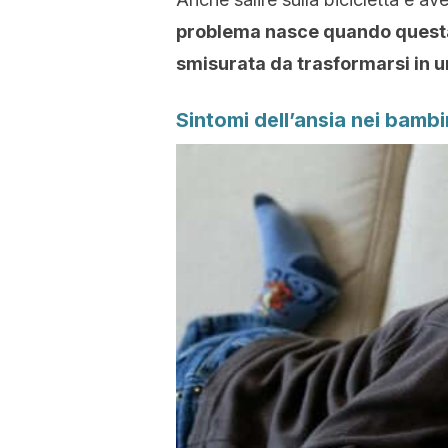
problema nasce quando questa 
smisurata da trasformarsi in u
Sintomi dell’ansia nei bambi