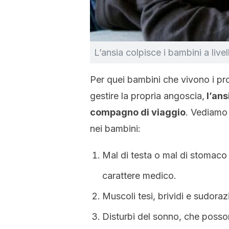
L’ansia colpisce i bambini a live
Per quei bambini che vivono i pro
gestire la propria angoscia,
l’ans
compagno di viaggio
. Vediamo 
nei bambini:
Mal di testa o mal di stomaco 
carattere medico.
Muscoli tesi, brividi e sudora
Disturbi del sonno, che posson