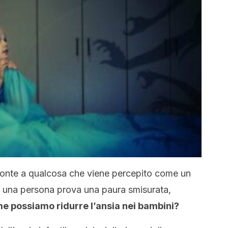
 fronte a qualcosa che viene percepito come un
 una persona prova una paura smisurata,
e possiamo ridurre l’ansia nei bambini?