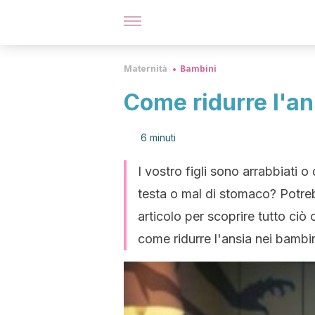
Maternità
Bambini
Come ridurre l'an
6 minuti
I vostro figli sono arrabbiati
testa o mal di stomaco? Potre
articolo per scoprire tutto ci
come ridurre l'ansia nei bambin