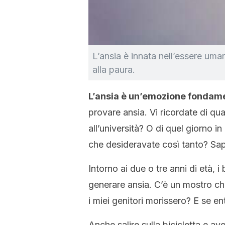
L’ansia è innata nell’essere um
alla paura.
L’ansia è un’emozione fondame
provare ansia. Vi ricordate di q
all’università? O di quel giorno in
che desideravate così tanto? Sap
Intorno ai due o tre anni di età, 
generare ansia. C’è un mostro ch
i miei genitori morissero? E se en
Anche salire sulla bicicletta e a