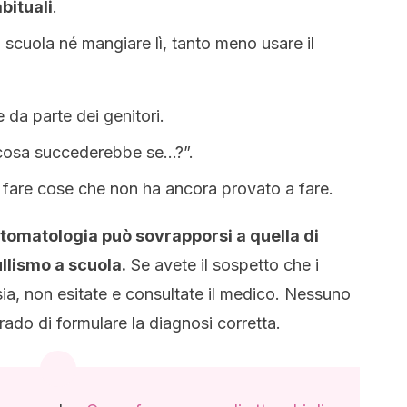
bituali
.
scuola né mangiare lì, tanto meno usare il
da parte dei genitori.
cosa succederebbe se…?”.
 fare cose che non ha ancora provato a fare.
tomatologia può sovrapporsi a quella di
llismo a scuola.
Se avete il sospetto che i
nsia, non esitate e consultate il medico. Nessuno
rado di formulare la diagnosi corretta.