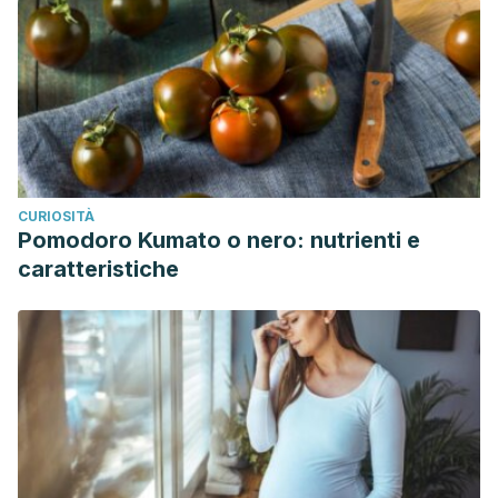
CURIOSITÀ
Pomodoro Kumato o nero: nutrienti e
caratteristiche