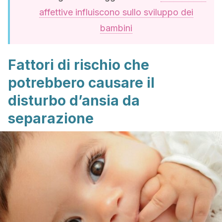
affettive influiscono sullo sviluppo dei
bambini
Fattori di rischio che
potrebbero causare il
disturbo d’ansia da
separazione