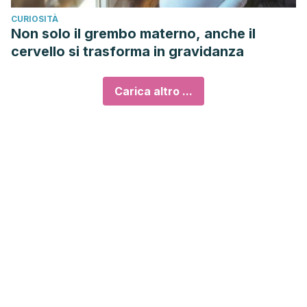
CURIOSITÀ
Non solo il grembo materno, anche il
cervello si trasforma in gravidanza
Carica altro ...