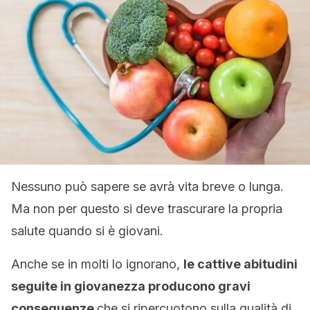
Nessuno può sapere se avrà vita breve o lunga.
Ma non per questo si deve trascurare la propria
salute quando si è giovani.
Anche se in molti lo ignorano,
le cattive abitudini
seguite in giovanezza producono gravi
conseguenze
che si ripercuotono sulla qualità di