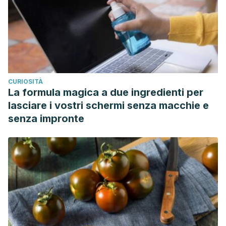
CURIOSITÀ
La formula magica a due ingredienti per
lasciare i vostri schermi senza macchie e
senza impronte