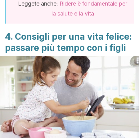
Leggete anche:
Ridere è fondamentale per
la salute e la vita
4. Consigli per una vita felice:
passare più tempo con i figli